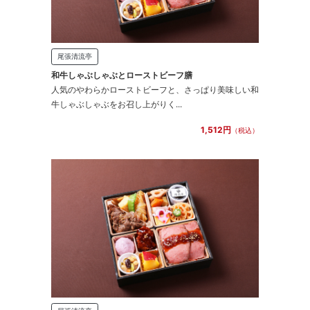
尾張清流亭
和牛しゃぶしゃぶとローストビーフ膳
人気のやわらかローストビーフと、さっぱり美味しい和
牛しゃぶしゃぶをお召し上がりく...
1,512円
（税込）