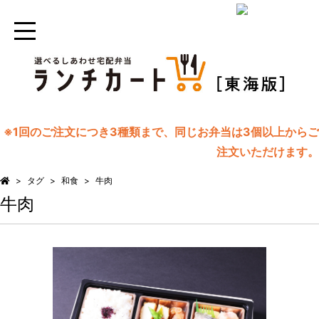
※1回のご注文につき3種類まで、同じお弁当は3個以上からご
注文いただけます。
タグ
和食
牛肉
牛肉