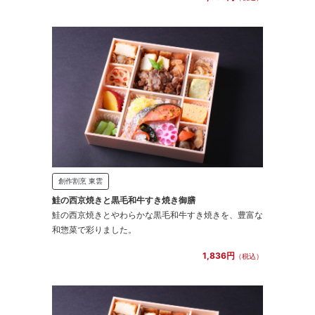
創作割烹 東雲
鮭の西京焼きと黒毛和牛すき焼き御膳
鮭の西京焼きとやわらかな黒毛和牛すき焼きを、豊富な
和惣菜で彩りました。
1,836円
（税込）