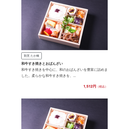
割烹 たか橋
和牛すき焼きとおばんざい
和牛すき焼きを中心に、和のおばんざいを豊富に詰めま
した。柔らかな和牛すき焼きを、...
1,512円
（税込）