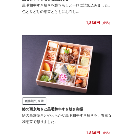
黒毛和牛すき焼きを鰻ちらしと一緒に詰め込みました。
色とりどりの惣菜とともにお召し...
1,836円
（税込）
創作割烹 東雲
鰆の西京焼きと黒毛和牛すき焼き御膳
鰆の西京焼きとやわらかな黒毛和牛すき焼きを、豊富な
和惣菜で彩りました。
1,836円
（税込）