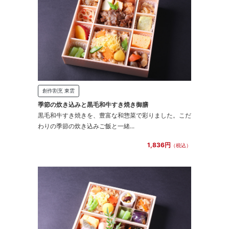
創作割烹 東雲
季節の炊き込みと黒毛和牛すき焼き御膳
黒毛和牛すき焼きを、豊富な和惣菜で彩りました。こだ
わりの季節の炊き込みご飯と一緒...
1,836円
（税込）