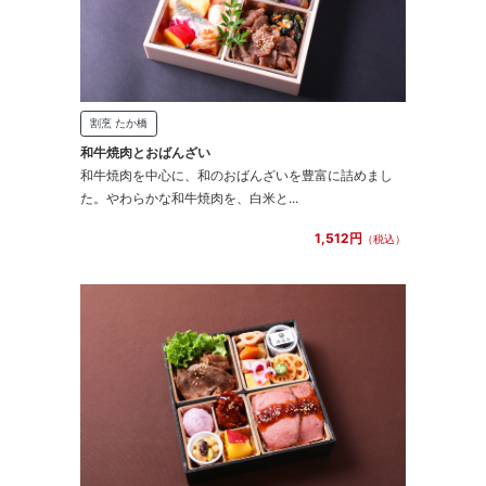
割烹 たか橋
和牛焼肉とおばんざい
和牛焼肉を中心に、和のおばんざいを豊富に詰めまし
た。やわらかな和牛焼肉を、白米と...
1,512円
（税込）