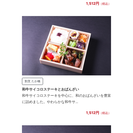
1,512円
（税込）
割烹 たか橋
和牛サイコロステーキとおばんざい
和牛サイコロステーキを中心に、和のおばんざいを豊富
に詰めました。やわらかな和牛サ...
1,512円
（税込）