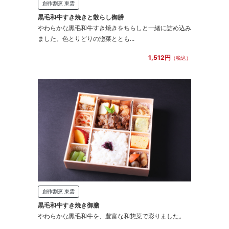
創作割烹 東雲
黒毛和牛すき焼きと散らし御膳
やわらかな黒毛和牛すき焼きをちらしと一緒に詰め込み
ました。色とりどりの惣菜ととも...
1,512円
（税込）
創作割烹 東雲
黒毛和牛すき焼き御膳
やわらかな黒毛和牛を、豊富な和惣菜で彩りました。