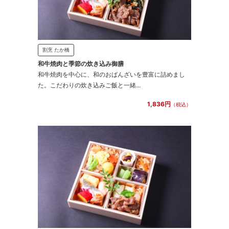
割烹 たか橋
和牛焼肉と季節の炊き込み御膳
和牛焼肉を中心に、和のおばんざいを豊富に詰めまし
た。こだわりの炊き込みご飯と一緒...
1,836円
（税込）