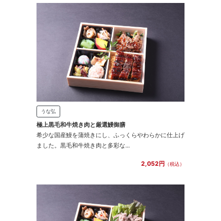
うな弘
極上黒毛和牛焼き肉と厳選鰻御膳
希少な国産鰻を蒲焼きにし、ふっくらやわらかに仕上げ
ました。黒毛和牛焼き肉と多彩な...
2,052円
（税込）