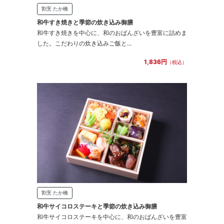
割烹 たか橋
和牛すき焼きと季節の炊き込み御膳
和牛すき焼きを中心に、和のおばんざいを豊富に詰めま
した。こだわりの炊き込みご飯と...
1,836円
（税込）
割烹 たか橋
和牛サイコロステーキと季節の炊き込み御膳
和牛サイコロステーキを中心に、和のおばんざいを豊富