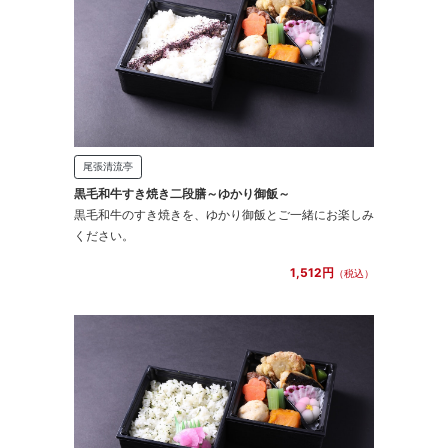
尾張清流亭
黒毛和牛すき焼き二段膳～ゆかり御飯～
黒毛和牛のすき焼きを、ゆかり御飯とご一緒にお楽しみ
ください。
1,512円
（税込）