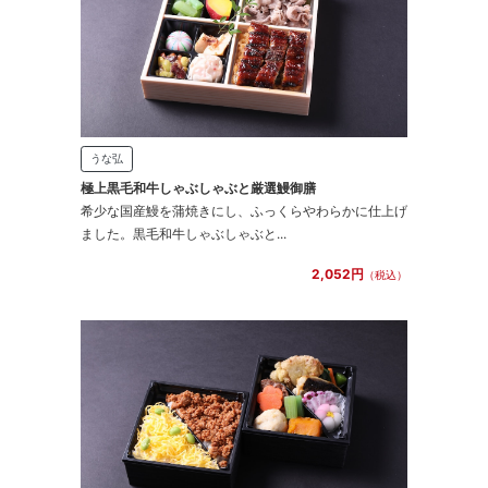
うな弘
極上黒毛和牛しゃぶしゃぶと厳選鰻御膳
希少な国産鰻を蒲焼きにし、ふっくらやわらかに仕上げ
ました。黒毛和牛しゃぶしゃぶと...
2,052円
（税込）