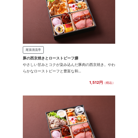
尾張清流亭
豚の西京焼きとローストビーフ膳
やさしい甘みとコクが染み込んだ豚肉の西京焼き。やわ
らかなローストビーフと豊富な和...
1,512円
（税込）