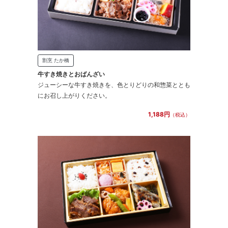
割烹 たか橋
牛すき焼きとおばんざい
ジューシーな牛すき焼きを、色とりどりの和惣菜ととも
にお召し上がりください。
1,188円
（税込）