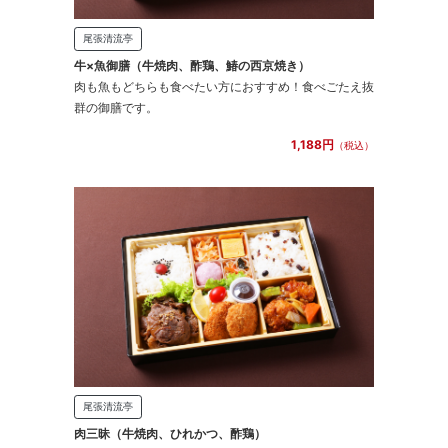
尾張清流亭
牛×魚御膳（牛焼肉、酢鶏、鰆の西京焼き）
肉も魚もどちらも食べたい方におすすめ！食べごたえ抜
群の御膳です。
1,188円
（税込）
尾張清流亭
肉三昧（牛焼肉、ひれかつ、酢鶏）