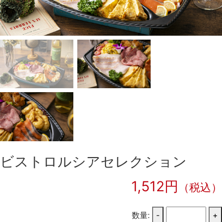
ビストロルシアセレクション
1,512円
（税込）
数量:
-
+