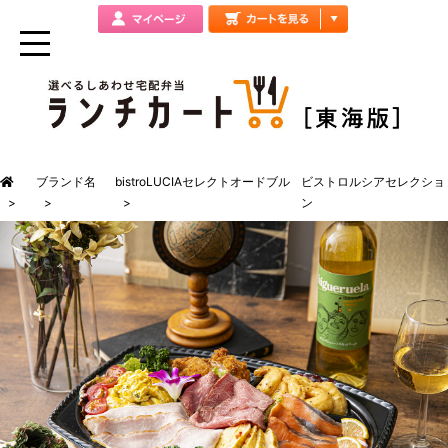
ブランド名
bistroLUCIAセレクトオードブル
ビストロルシアセレクショ
ン