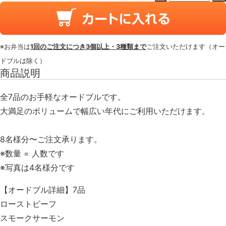
※お弁当は
1回のご注文につき3個以上・3種類まで
ご注文いただけます（オー
ドブルは除く）
商品説明
全7品のお手軽なオードブルです。
大満足のボリュームで幅広い年代にご利用いただけます。
8名様分〜ご注文承ります。
※数量 = 人数です
※写真は4名様分です
【オードブル詳細】7品
ローストビーフ
スモークサーモン