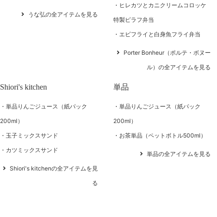
ヒレカツとカニクリームコロッケ
うな弘の全アイテムを見る
特製ピラフ弁当
エビフライと白身魚フライ弁当
Porter Bonheur（ポルテ・ボヌー
ル）の全アイテムを見る
Shiori's kitchen
単品
単品りんごジュース（紙パック
単品りんごジュース（紙パック
200ml）
200ml）
玉子ミックスサンド
お茶単品（ペットボトル500ml）
カツミックスサンド
単品の全アイテムを見る
Shiori's kitchenの全アイテムを見
る