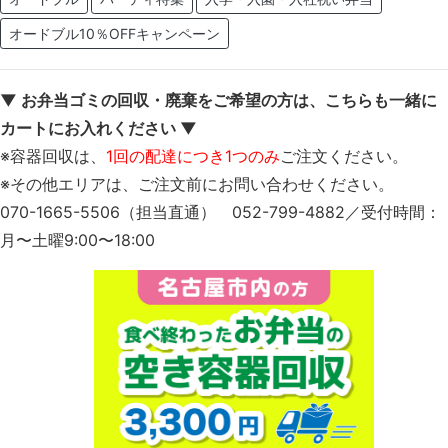
オードブル10％OFFキャンペーン
▼ お弁当ゴミの回収・廃棄をご希望の方は、こちらも一緒に
カートにお入れください ▼
※容器回収は、
1回の配達につき1つのみ
ご注文ください。
※その他エリアは、ご注文前にお問い合わせください。
070-1665-5506（担当直通） 052-799-4882／受付時間：
月〜土曜9:00〜18:00