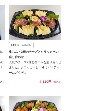
Kitchen Takahashi
ズの
生ハム・2種のチーズとクラッカーの
盛り合わせ
なめ
人気のチーズ2種と生ハムを盛り合わせ
カナ
ました。クラッカーと一緒にパーティ
ーにどうぞ...
4,320円
込）
（税込）