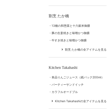
割烹 たか橋
13種の和惣菜と十六穀米御膳
豚の生姜焼きと味噌かつ御膳
牛すき焼きと味噌かつ御膳
割烹 たか橋の全アイテムを見る
Kitchen Takahashi
単品りんごジュース（紙パック200ml）
パーティーサンドイッチ
カラフルオードブル
Kitchen Takahashiの全アイテムを見る