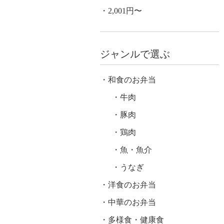
2,001円〜
ジャンルで選ぶ
和食のお弁当
牛肉
豚肉
鶏肉
魚・魚介
うなぎ
洋食のお弁当
中華のお弁当
多様食・健康食