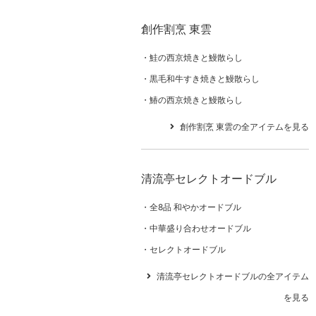
創作割烹 東雲
鮭の西京焼きと鰻散らし
黒毛和牛すき焼きと鰻散らし
鰆の西京焼きと鰻散らし
創作割烹 東雲の全アイテムを見る
清流亭セレクトオードブル
全8品 和やかオードブル
中華盛り合わせオードブル
セレクトオードブル
清流亭セレクトオードブルの全アイテム
を見る