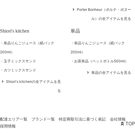
Porter Bonheur（ポルテ・ボヌー
ル）の全アイテムを見る
Shiori's kitchen
単品
単品りんごジュース（紙パック
単品りんごジュース（紙パック
200ml）
200ml）
玉子ミックスサンド
お茶単品（ペットボトル500ml）
カツミックスサンド
単品の全アイテムを見る
Shiori's kitchenの全アイテムを見
る
配達エリア一覧
ブランド一覧
特定商取引法に基づく表記
会社情報
TOP
採用情報