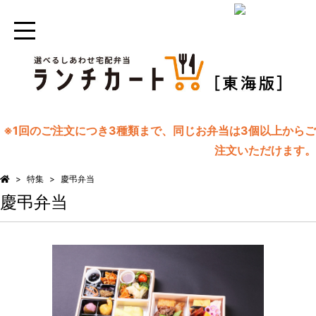
※1回のご注文につき3種類まで、同じお弁当は3個以上からご
注文いただけます。
特集
慶弔弁当
慶弔弁当