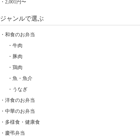
2,001円〜
ジャンルで選ぶ
和食のお弁当
牛肉
豚肉
鶏肉
魚・魚介
うなぎ
洋食のお弁当
中華のお弁当
多様食・健康食
慶弔弁当