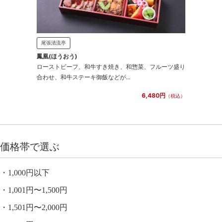
尾張清流亭
鳳凰(ほうおう)
ローストビーフ、和牛すき焼き、和惣菜、フルーツ盛り
合わせ、和牛ステーキ御飯などが...
6,480円
（税込）
価格帯で選ぶ
1,000円以下
1,001円〜1,500円
1,501円〜2,000円