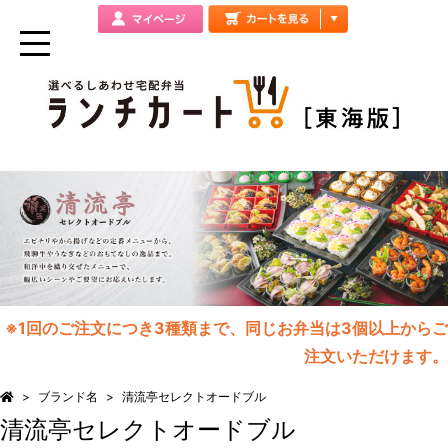
※1回のご注文につき3種類まで、同じお弁当は3個以上からご
注文いただけます。
ブランド名
清流亭セレクトオードブル
清流亭セレクトオードブル