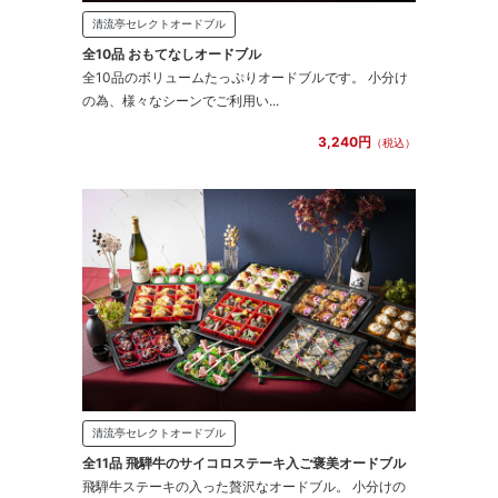
清流亭セレクトオードブル
全10品 おもてなしオードブル
全10品のボリュームたっぷりオードブルです。 小分け
の為、様々なシーンでご利用い...
3,240円
（税込）
清流亭セレクトオードブル
全11品 飛騨牛のサイコロステーキ入ご褒美オードブル
飛騨牛ステーキの入った贅沢なオードブル。 小分けの