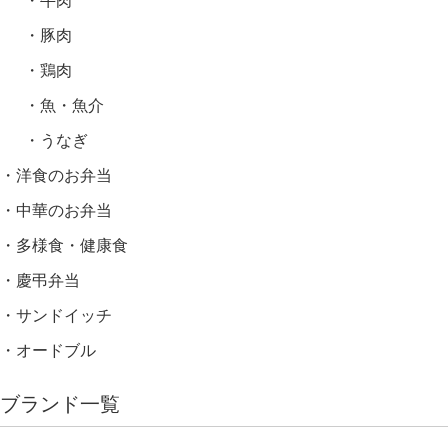
牛肉
豚肉
鶏肉
魚・魚介
うなぎ
洋食のお弁当
中華のお弁当
多様食・健康食
慶弔弁当
サンドイッチ
オードブル
ブランド一覧