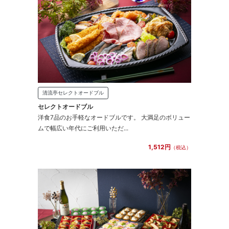
清流亭セレクトオードブル
セレクトオードブル
洋食7品のお手軽なオードブルです。 大満足のボリュー
ムで幅広い年代にご利用いただ...
1,512円
（税込）