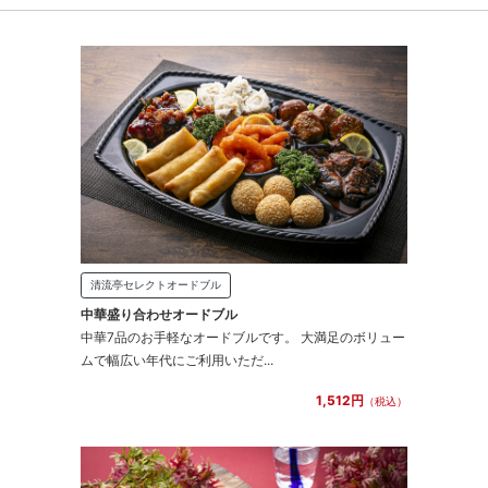
清流亭セレクトオードブル
中華盛り合わせオードブル
中華7品のお手軽なオードブルです。 大満足のボリュー
ムで幅広い年代にご利用いただ...
1,512円
（税込）