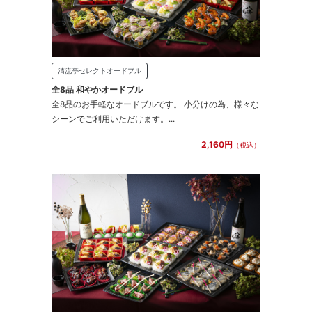
清流亭セレクトオードブル
全8品 和やかオードブル
全8品のお手軽なオードブルです。 小分けの為、様々な
シーンでご利用いただけます。...
2,160円
（税込）