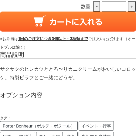
数量:
-
+
※お弁当は
1回のご注文につき3個以上・3種類まで
ご注文いただけます（オー
ドブルは除く）
商品説明
サクサクのヒレカツととろ〜りカニクリームがおいしいコロッ
ケ。特製ピラフとご一緒にどうぞ。
オプション内容
タグ：
Porter Bonheur（ポルテ・ボヌール）
イベント・行事