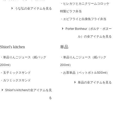
ヒレカツとカニクリームコロッケ
うな弘の全アイテムを見る
特製ピラフ弁当
エビフライと白身魚フライ弁当
Porter Bonheur（ポルテ・ボヌー
ル）の全アイテムを見る
Shiori's kitchen
単品
単品りんごジュース（紙パック
単品りんごジュース（紙パック
200ml）
200ml）
玉子ミックスサンド
お茶単品（ペットボトル500ml）
カツミックスサンド
単品の全アイテムを見る
Shiori's kitchenの全アイテムを見
る