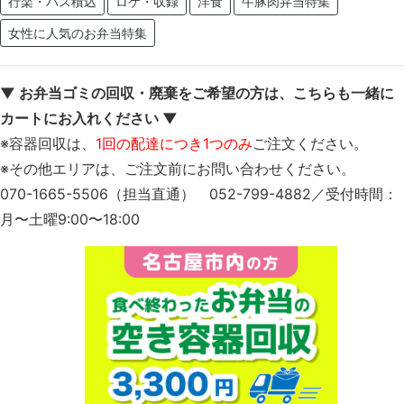
行楽・バス積込
ロケ・収録
洋食
牛豚肉弁当特集
女性に人気のお弁当特集
▼ お弁当ゴミの回収・廃棄をご希望の方は、こちらも一緒に
カートにお入れください ▼
※容器回収は、
1回の配達につき1つのみ
ご注文ください。
※その他エリアは、ご注文前にお問い合わせください。
070-1665-5506（担当直通） 052-799-4882／受付時間：
月〜土曜9:00〜18:00