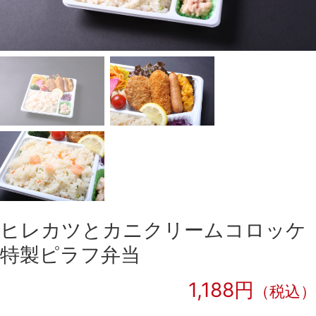
ヒレカツとカニクリームコロッケ
特製ピラフ弁当
1,188円
（税込）