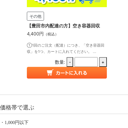
その他
【豊田市内配達の方】空き容器回収
4,400円
（税込）
①1回のご注文（配達）につき、「空き容器回
収」を1つ、カートに入れてください。 ...
数量:
-
+
価格帯で選ぶ
1,000円以下