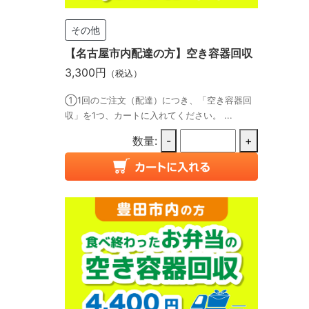
その他
【名古屋市内配達の方】空き容器回収
3,300円
（税込）
①1回のご注文（配達）につき、「空き容器回
収」を1つ、カートに入れてください。 ...
数量:
-
+