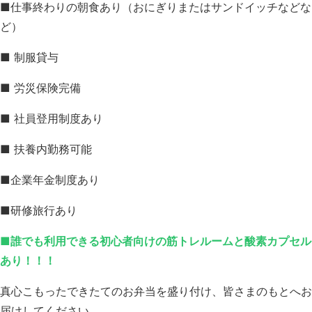
■仕事終わりの朝食あり（おにぎりまたはサンドイッチなどな
ど）
■ 制服貸与
■ 労災保険完備
■ 社員登用制度あり
■ 扶養内勤務可能
■企業年金制度あり
■研修旅行あり
■誰でも利用できる初心者向けの筋トレルームと酸素カプセル
あり！！！
真心こもったできたてのお弁当を盛り付け、皆さまのもとへお
届けしてください。