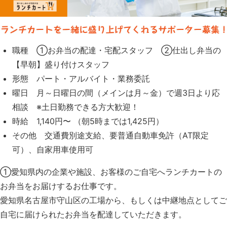
職種 ①お弁当の配達・宅配スタッフ ②仕出し弁当の
【早朝】盛り付けスタッフ
形態 パート・アルバイト・業務委託
曜日 月～日曜日の間（メインは月～金）で週3日より応
相談 ※土日勤務できる方大歓迎！
時給 1,140円〜 （朝5時までは1,425円）
その他 交通費別途支給、要普通自動車免許（AT限定
可）、自家用車使用可
①愛知県内の企業や施設、お客様のご自宅へランチカートの
お弁当をお届けするお仕事です。
愛知県名古屋市守山区の工場から、もしくは中継地点としてご
自宅に届けられたお弁当を配達していただきます。