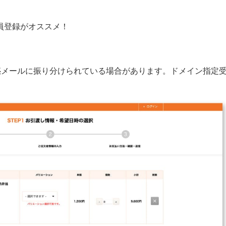
員登録がオススメ！
ールに振り分けられている場合があります。ドメイン指定受信で「lu