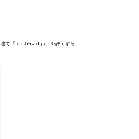
nch-cart.jp」を許可する