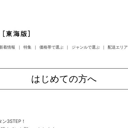
新着情報
特集
価格帯で選ぶ
ジャンルで選ぶ
配送エリア
はじめての方へ
ン3STEP！