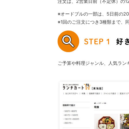
注文は、2営業日前（不定休）の1
※オードブルの一部は、5日前の2
※1回のご注文につき3種類まで、
ご予算や料理ジャンル、人気ラン