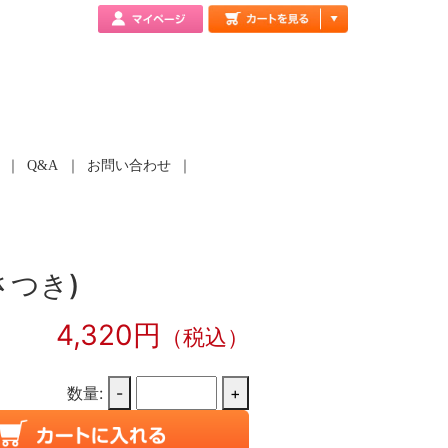
Q&A
お問い合わせ
さつき)
4,320円
（税込）
数量:
-
+