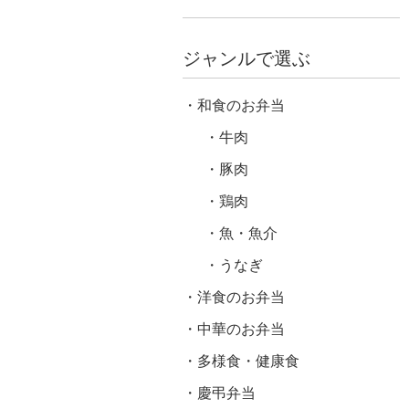
ジャンルで選ぶ
和食のお弁当
牛肉
豚肉
鶏肉
魚・魚介
うなぎ
洋食のお弁当
中華のお弁当
多様食・健康食
慶弔弁当