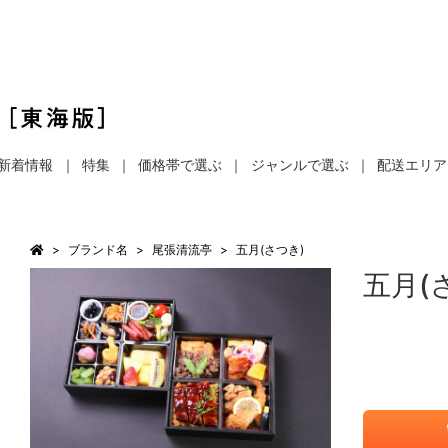
新着情報
特集
価格帯で選ぶ
ジャンルで選ぶ
配送エリア
ブランド名
尾張清流亭
五月(さつき)
五月(