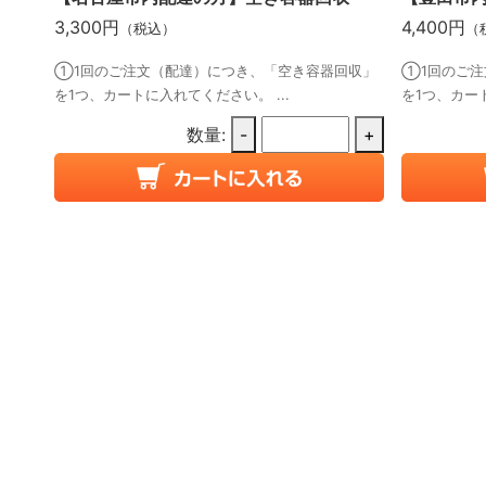
3,300円
4,400円
（税込）
（
①1回のご注文（配達）につき、「空き容器回収」
①1回のご注
を1つ、カートに入れてください。 ...
を1つ、カート
数量:
-
+