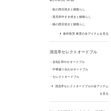
鮭の西京焼きと鰻散らし
黒毛和牛すき焼きと鰻散らし
鰆の西京焼きと鰻散らし
創作割烹 東雲の全アイテムを見る
清流亭セレクトオードブル
全8品 和やかオードブル
中華盛り合わせオードブル
セレクトオードブル
清流亭セレクトオードブルの全アイテム
を見る