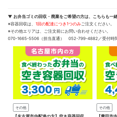
▼ お弁当ゴミの回収・廃棄をご希望の方は、こちらも一緒
※容器回収は、
1回の配達につき1つのみ
ご注文ください。
※その他エリアは、ご注文前にお問い合わせください。
070-1665-5506（担当直通） 052-799-4882／受付時
その他
その他
【名古屋市内配達の方】空き容器回収
【豊田市