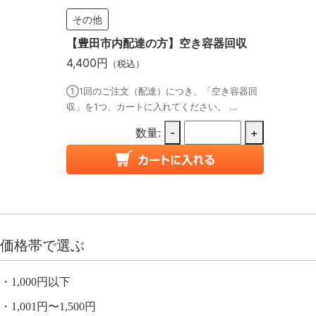
その他
【豊田市内配達の方】空き容器回収
4,400円
（税込）
①1回のご注文（配達）につき、「空き容器回
収」を1つ、カートに入れてください。 ...
数量:
-
+
価格帯で選ぶ
1,000円以下
1,001円〜1,500円