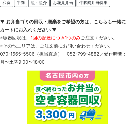
和食
牛肉
魚・魚介
お花見弁当
牛豚肉弁当特集
▼ お弁当ゴミの回収・廃棄をご希望の方は、こちらも一緒に
カートにお入れください ▼
※容器回収は、
1回の配達につき1つのみ
ご注文ください。
※その他エリアは、ご注文前にお問い合わせください。
070-1665-5506（担当直通） 052-799-4882／受付時間：
月〜土曜9:00〜18:00