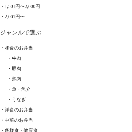
1,501円〜2,000円
2,001円〜
ジャンルで選ぶ
和食のお弁当
牛肉
豚肉
鶏肉
魚・魚介
うなぎ
洋食のお弁当
中華のお弁当
多様食・健康食