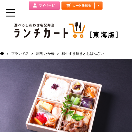
ブランド名
割烹 たか橋
和牛すき焼きとおばんざい