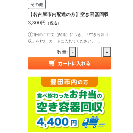
その他
【名古屋市内配達の方】空き容器回収
3,300円
（税込）
①1回のご注文（配達）につき、「空き容器回
収」を1つ、カートに入れてください。 ...
数量:
-
+