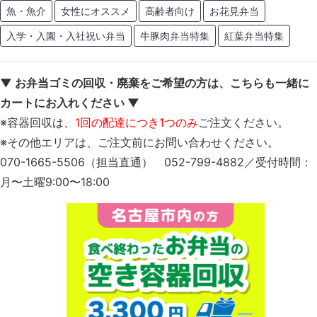
魚・魚介
女性にオススメ
高齢者向け
お花見弁当
入学・入園・入社祝い弁当
牛豚肉弁当特集
紅葉弁当特集
▼ お弁当ゴミの回収・廃棄をご希望の方は、こちらも一緒に
カートにお入れください ▼
※容器回収は、
1回の配達につき1つのみ
ご注文ください。
※その他エリアは、ご注文前にお問い合わせください。
070-1665-5506（担当直通） 052-799-4882／受付時間：
月〜土曜9:00〜18:00