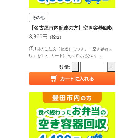
その他
【名古屋市内配達の方】空き容器回収
3,300円
（税込）
①1回のご注文（配達）につき、「空き容器回
収」を1つ、カートに入れてください。 ...
数量:
-
+