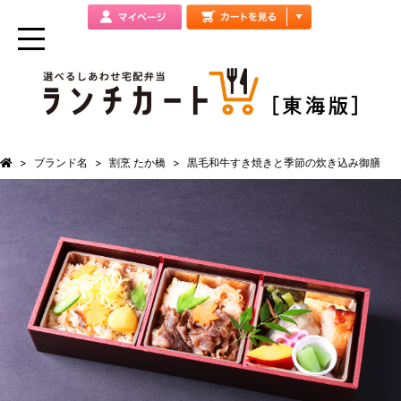
ブランド名
割烹 たか橋
黒毛和牛すき焼きと季節の炊き込み御膳