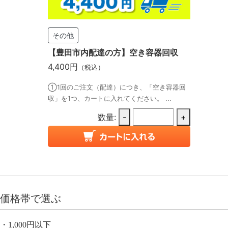
その他
【豊田市内配達の方】空き容器回収
4,400円
（税込）
①1回のご注文（配達）につき、「空き容器回
収」を1つ、カートに入れてください。 ...
数量:
-
+
価格帯で選ぶ
1,000円以下