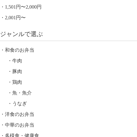
1,501円〜2,000円
2,001円〜
ジャンルで選ぶ
和食のお弁当
牛肉
豚肉
鶏肉
魚・魚介
うなぎ
洋食のお弁当
中華のお弁当
多様食・健康食