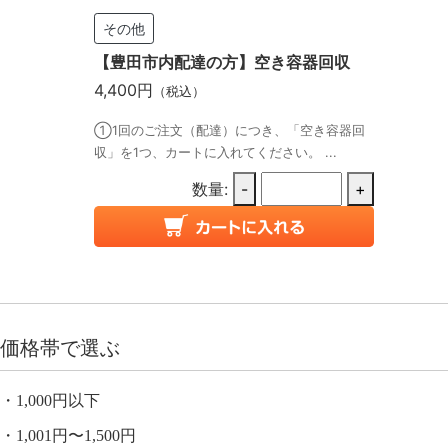
その他
【豊田市内配達の方】空き容器回収
4,400円
（税込）
①1回のご注文（配達）につき、「空き容器回
収」を1つ、カートに入れてください。 ...
数量:
-
+
価格帯で選ぶ
1,000円以下
1,001円〜1,500円