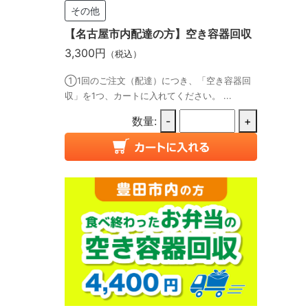
その他
【名古屋市内配達の方】空き容器回収
3,300円
（税込）
①1回のご注文（配達）につき、「空き容器回
収」を1つ、カートに入れてください。 ...
数量:
-
+