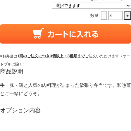
数量:
-
+
※お弁当は
1回のご注文につき3個以上・3種類まで
ご注文いただけます（オー
ドブルは除く）
商品説明
牛・豚・鶏と人気の肉料理が詰まった欲張り弁当です。和惣菜
とご一緒にどうぞ。
オプション内容