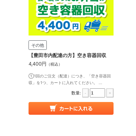
その他
【豊田市内配達の方】空き容器回収
4,400円
（税込）
①1回のご注文（配達）につき、「空き容器回
収」を1つ、カートに入れてください。 ...
数量:
-
+