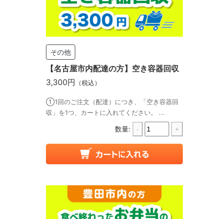
その他
【名古屋市内配達の方】空き容器回収
3,300円
（税込）
①1回のご注文（配達）につき、「空き容器回
収」を1つ、カートに入れてください。 ...
数量:
-
+