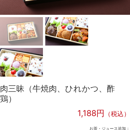
肉三昧（牛焼肉、ひれかつ、酢
鶏）
1,188円
（税込）
お茶・ジュース追加：