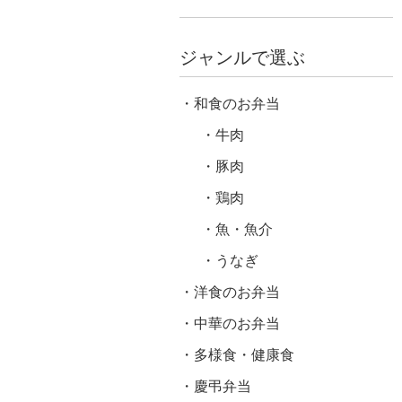
ジャンルで選ぶ
和食のお弁当
牛肉
豚肉
鶏肉
魚・魚介
うなぎ
洋食のお弁当
中華のお弁当
多様食・健康食
慶弔弁当