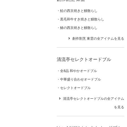
鮭の西京焼きと鰻散らし
黒毛和牛すき焼きと鰻散らし
鰆の西京焼きと鰻散らし
創作割烹 東雲の全アイテムを見る
清流亭セレクトオードブル
全8品 和やかオードブル
中華盛り合わせオードブル
セレクトオードブル
清流亭セレクトオードブルの全アイテム
を見る