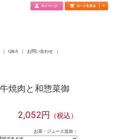
Q&A
お問い合わせ
牛焼肉と和惣菜御
2,052円
（税込）
お茶・ジュース追加：