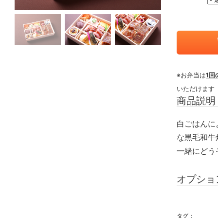
※お弁当は
1回
いただけます
商品説明
白ごはんに
な黒毛和牛
一緒にどう
オプショ
タグ：