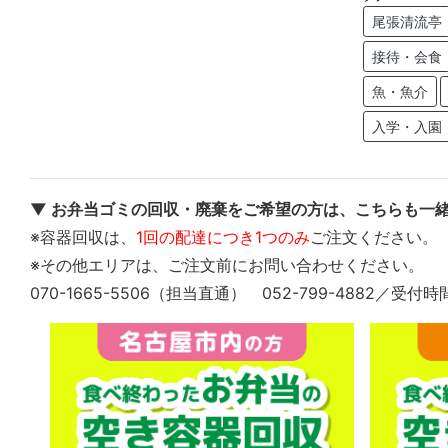
尾張清流亭
接待・会食
魚・魚介
入学・入園
▼ お弁当ゴミの回収・廃棄をご希望の方は、こちらも一緒
※容器回収は、
1回の配達につき1つのみ
ご注文ください。
※その他エリアは、ご注文前にお問い合わせください。
070-1665-5506（担当直通） 052-799-4882／受付時