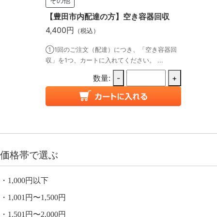
その他
【豊田市内配達の方】空き容器回収
4,400円
（税込）
①1回のご注文（配達）につき、「空き容器回
収」を1つ、カートに入れてください。 ...
数量:
-
+
価格帯で選ぶ
1,000円以下
1,001円〜1,500円
1,501円〜2,000円