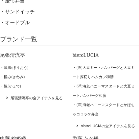
慶弔弁当
サンドイッチ
オードブル
ブランド一覧
尾張清流亭
bistroLUCIA
鳳凰(ほうおう)
(洋)大豆ミートハンバーグと大豆ミ
極み(きわみ)
ート厚切りハムカツ和膳
楓(かえで)
(洋)海老ハニーマスタードと大豆ミ
ートハンバーグ和膳
尾張清流亭の全アイテムを見る
(洋)海老ハニーマスタードとかぼち
ゃコロッケ弁当
bistroLUCIAの全アイテムを見る
中華 桃姫楼
割烹 たか橋