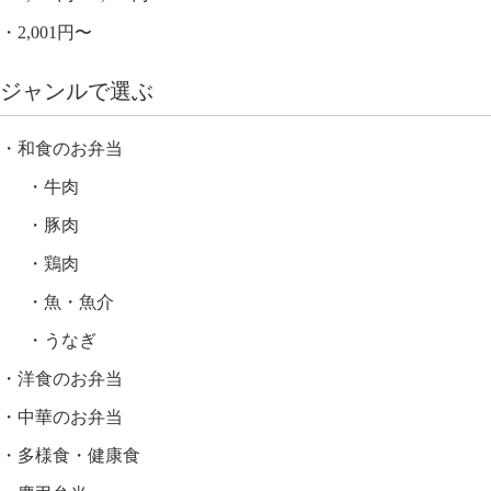
2,001円〜
ジャンルで選ぶ
和食のお弁当
牛肉
豚肉
鶏肉
魚・魚介
うなぎ
洋食のお弁当
中華のお弁当
多様食・健康食