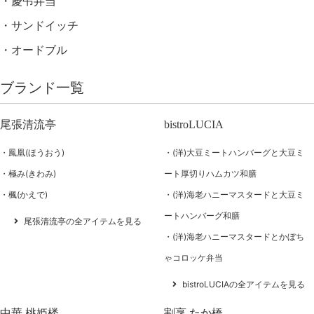
慶弔弁当
サンドイッチ
オードブル
ブランド一覧
尾張清流亭
bistroLUCIA
鳳凰(ほうおう)
(洋)大豆ミートハンバーグと大豆ミ
極み(きわみ)
ート厚切りハムカツ和膳
楓(かえで)
(洋)海老ハニーマスタードと大豆ミ
ートハンバーグ和膳
尾張清流亭の全アイテムを見る
(洋)海老ハニーマスタードとかぼち
ゃコロッケ弁当
bistroLUCIAの全アイテムを見る
中華 桃姫楼
割烹 たか橋