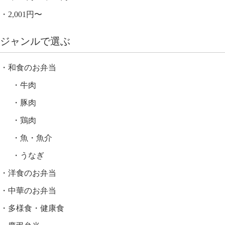
2,001円〜
ジャンルで選ぶ
和食のお弁当
牛肉
豚肉
鶏肉
魚・魚介
うなぎ
洋食のお弁当
中華のお弁当
多様食・健康食