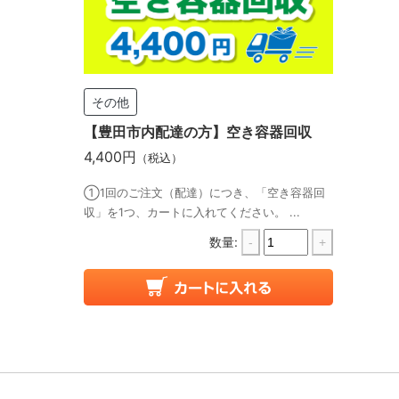
その他
【豊田市内配達の方】空き容器回収
4,400円
（税込）
①1回のご注文（配達）につき、「空き容器回
収」を1つ、カートに入れてください。 ...
数量:
-
+