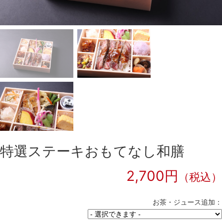
特選ステーキおもてなし和膳
2,700円
（税込）
お茶・ジュース追加：