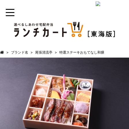
ブランド名
尾張清流亭
特選ステーキおもてなし和膳