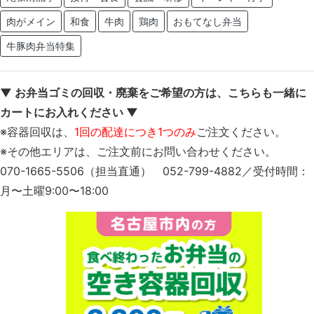
肉がメイン
和食
牛肉
鶏肉
おもてなし弁当
牛豚肉弁当特集
▼ お弁当ゴミの回収・廃棄をご希望の方は、こちらも一緒に
カートにお入れください ▼
※容器回収は、
1回の配達につき1つのみ
ご注文ください。
※その他エリアは、ご注文前にお問い合わせください。
070-1665-5506（担当直通） 052-799-4882／受付時間：
月〜土曜9:00〜18:00