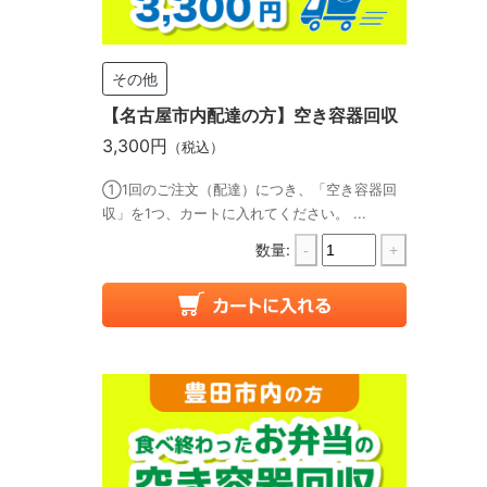
その他
【名古屋市内配達の方】空き容器回収
3,300円
（税込）
①1回のご注文（配達）につき、「空き容器回
収」を1つ、カートに入れてください。 ...
数量:
-
+