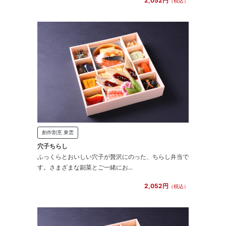
2,052円
（税込）
創作割烹 東雲
穴子ちらし
ふっくらとおいしい穴子が贅沢にのった、ちらし弁当で
す。さまざまな副菜とご一緒にお...
2,052円
（税込）