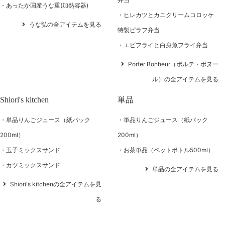
あったか国産うな重(加熱容器)
ヒレカツとカニクリームコロッケ
うな弘の全アイテムを見る
特製ピラフ弁当
エビフライと白身魚フライ弁当
Porter Bonheur（ポルテ・ボヌー
ル）の全アイテムを見る
Shiori's kitchen
単品
単品りんごジュース（紙パック
単品りんごジュース（紙パック
200ml）
200ml）
玉子ミックスサンド
お茶単品（ペットボトル500ml）
カツミックスサンド
単品の全アイテムを見る
Shiori's kitchenの全アイテムを見
る