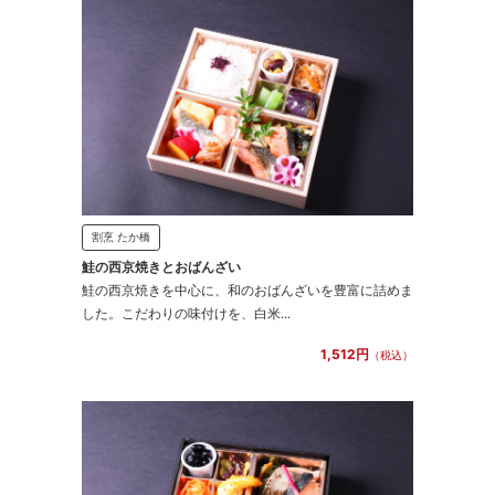
割烹 たか橋
鮭の西京焼きとおばんざい
鮭の西京焼きを中心に、和のおばんざいを豊富に詰めま
した。こだわりの味付けを、白米...
1,512円
（税込）