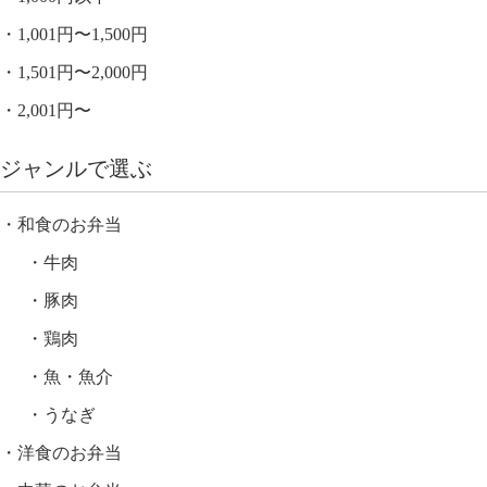
1,001円〜1,500円
1,501円〜2,000円
2,001円〜
ジャンルで選ぶ
和食のお弁当
牛肉
豚肉
鶏肉
魚・魚介
うなぎ
洋食のお弁当