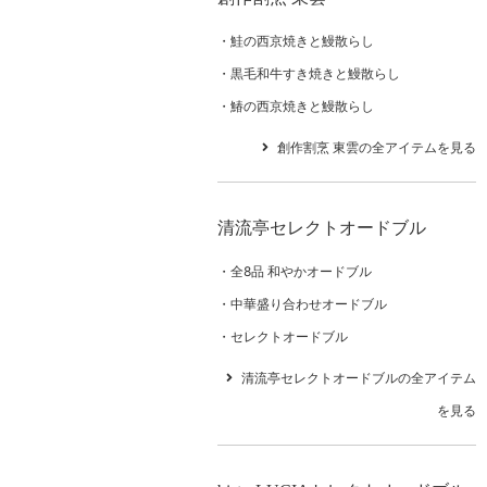
鮭の西京焼きと鰻散らし
黒毛和牛すき焼きと鰻散らし
鰆の西京焼きと鰻散らし
創作割烹 東雲の全アイテムを見る
清流亭セレクトオードブル
全8品 和やかオードブル
中華盛り合わせオードブル
セレクトオードブル
清流亭セレクトオードブルの全アイテム
を見る