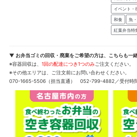
イベント・
和食
魚
紅葉弁当特
▼ お弁当ゴミの回収・廃棄をご希望の方は、こちらも一緒
※容器回収は、
1回の配達につき1つのみ
ご注文ください。
※その他エリアは、ご注文前にお問い合わせください。
070-1665-5506（担当直通） 052-799-4882／受付時