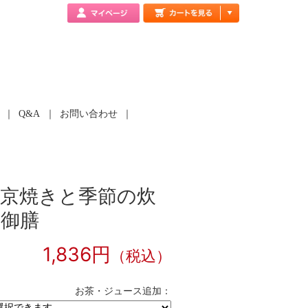
Q&A
お問い合わせ
西京焼きと季節の炊
み御膳
1,836円
（税込）
お茶・ジュース追加：