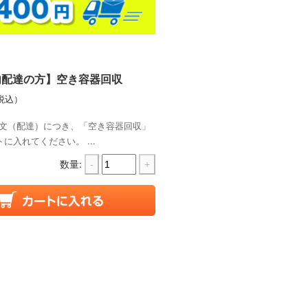
内配達の方】空き容器回収
税込）
文（配達）につき、「空き容器回収」
に入れてください。 ...
数量:
-
+