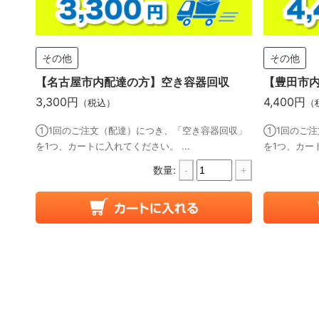
その他
その他
【名古屋市内配達の方】空き容器回収
【豊田市
3,300円
4,400円
（税込）
（
①1回のご注文（配達）につき、「空き容器回収」
①1回のご注
を1つ、カートに入れてください。 ...
を1つ、カート
数量:
-
+