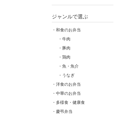
ジャンルで選ぶ
和食のお弁当
牛肉
豚肉
鶏肉
魚・魚介
うなぎ
洋食のお弁当
中華のお弁当
多様食・健康食
慶弔弁当