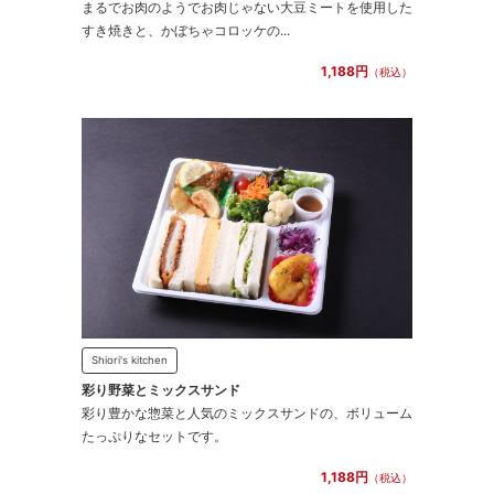
まるでお肉のようでお肉じゃない大豆ミートを使用した
すき焼きと、かぼちゃコロッケの...
1,188円
（税込）
Shiori's kitchen
彩り野菜とミックスサンド
彩り豊かな惣菜と人気のミックスサンドの、ボリューム
たっぷりなセットです。
1,188円
（税込）