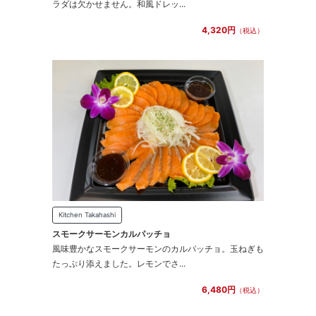
ラダは欠かせません。和風ドレッ...
4,320円
（税込）
Kitchen Takahashi
スモークサーモンカルパッチョ
風味豊かなスモークサーモンのカルパッチョ。玉ねぎも
たっぷり添えました。レモンでさ...
6,480円
（税込）