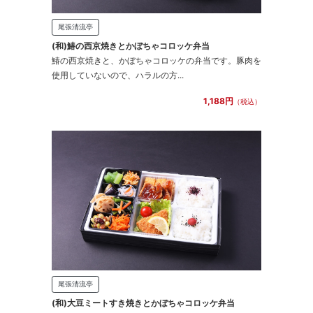
尾張清流亭
(和)鰆の西京焼きとかぼちゃコロッケ弁当
鰆の西京焼きと、かぼちゃコロッケの弁当です。豚肉を
使用していないので、ハラルの方...
1,188円
（税込）
尾張清流亭
(和)大豆ミートすき焼きとかぼちゃコロッケ弁当