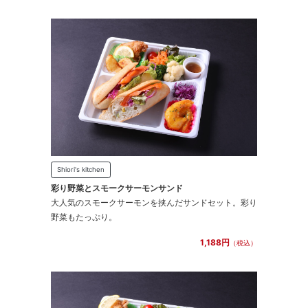
Shiori's kitchen
彩り野菜とスモークサーモンサンド
大人気のスモークサーモンを挟んだサンドセット。彩り
野菜もたっぷり。
1,188円
（税込）