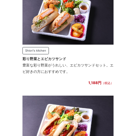
Shiori's kitchen
彩り野菜とエビカツサンド
豊富な彩り野菜がうれしい、エビカツサンドセット。エ
ビ好きの方におすすめです。
1,188円
（税込）