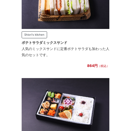
Shiori's kitchen
ポテトサラダミックスサンド
人気のミックスサンドに定番ポテトサラダも加わった人
気のセットです。
864円
（税込）