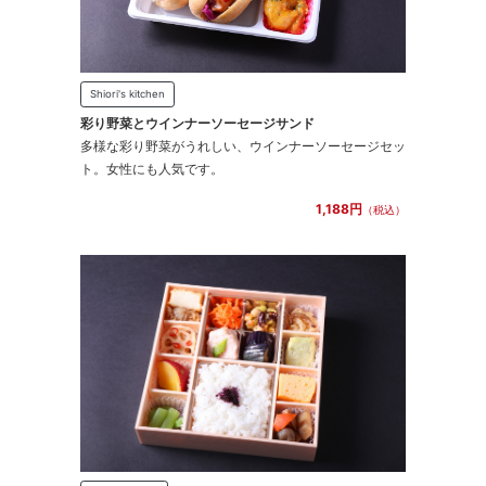
Shiori's kitchen
彩り野菜とウインナーソーセージサンド
多様な彩り野菜がうれしい、ウインナーソーセージセッ
ト。女性にも人気です。
1,188円
（税込）