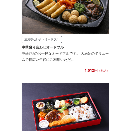
清流亭セレクトオードブル
中華盛り合わせオードブル
中華7品のお手軽なオードブルです。 大満足のボリュー
ムで幅広い年代にご利用いただ...
1,512円
（税込）