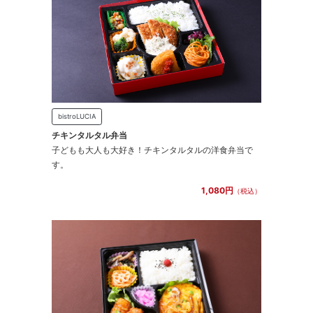
bistroLUCIA
チキンタルタル弁当
子どもも大人も大好き！チキンタルタルの洋食弁当で
す。
1,080円
（税込）