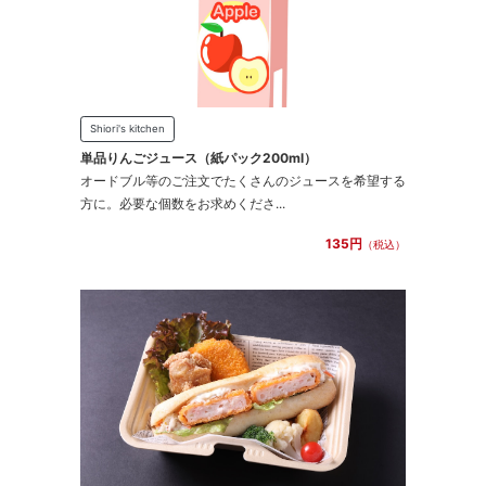
Shiori's kitchen
単品りんごジュース（紙パック200ml）
オードブル等のご注文でたくさんのジュースを希望する
方に。必要な個数をお求めくださ...
135円
（税込）