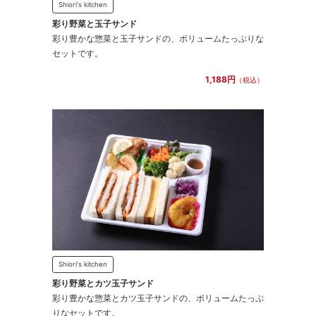
Shiori's kitchen
彩り野菜と玉子サンド
彩り豊かな惣菜と玉子サンドの、ボリュームたっぷりな
セットです。
1,188円
（税込）
Shiori's kitchen
彩り野菜とカツ玉子サンド
彩り豊かな惣菜とカツ玉子サンドの、ボリュームたっぷ
りなセットです。