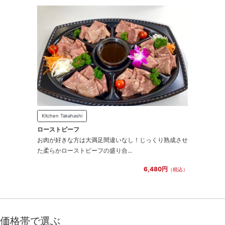
Kitchen Takahashi
ローストビーフ
お肉が好きな方は大満足間違いなし！じっくり熟成させ
た柔らかローストビーフの盛り合...
6,480円
（税込）
価格帯で選ぶ