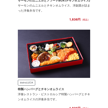
サーモンのムニエルとアソートBOX(チキンオムライス)
サーモンのムニエルとチキンオムライス、洋副菜が詰ま
った洋食弁当です。
1,836円
（税込）
bistroLUCIA
特製ハンバーグとチキンオムライス
洋食レストラン・ビストロルシア特製ハンバーグとチキ
ンオムライスの洋食弁当です。