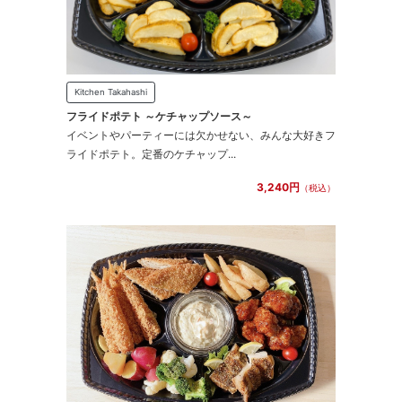
Kitchen Takahashi
フライドポテト ～ケチャップソース～
イベントやパーティーには欠かせない、みんな大好きフ
ライドポテト。定番のケチャップ...
3,240円
（税込）