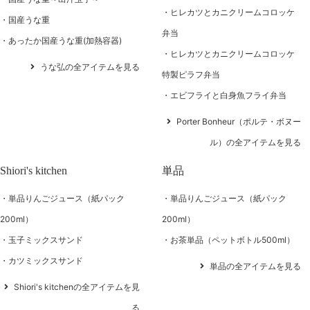
ヒレカツとカニクリームコロッケ
国産うな重
弁当
あったか国産うな重(加熱容器)
ヒレカツとカニクリームコロッケ
うな弘の全アイテムを見る
特製ピラフ弁当
エビフライと白身魚フライ弁当
Porter Bonheur（ポルテ・ボヌー
ル）の全アイテムを見る
Shiori's kitchen
単品
単品りんごジュース（紙パック
単品りんごジュース（紙パック
200ml）
200ml）
玉子ミックスサンド
お茶単品（ペットボトル500ml）
カツミックスサンド
単品の全アイテムを見る
Shiori's kitchenの全アイテムを見
る