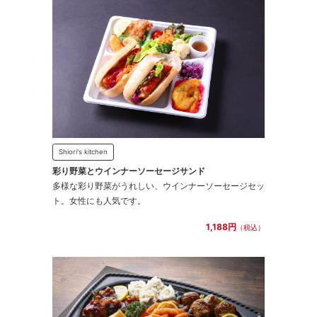
Shiori's kitchen
彩り野菜とウインナーソーセージサンド
多様な彩り野菜がうれしい、ウインナーソーセージセッ
ト。女性にも人気です。
1,188円
（税込）