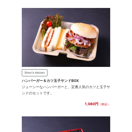
Shiori's kitchen
ハンバーガー＆カツ玉子サンドBOX
ジューシーなハンバーガーと、定番人気のカツと玉子サ
ンドのセットです。
1,080円
（税込）