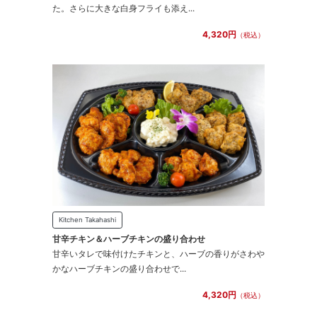
た。さらに大きな白身フライも添え...
4,320円
（税込）
Kitchen Takahashi
甘辛チキン＆ハーブチキンの盛り合わせ
甘辛いタレで味付けたチキンと、ハーブの香りがさわや
かなハーブチキンの盛り合わせで...
4,320円
（税込）