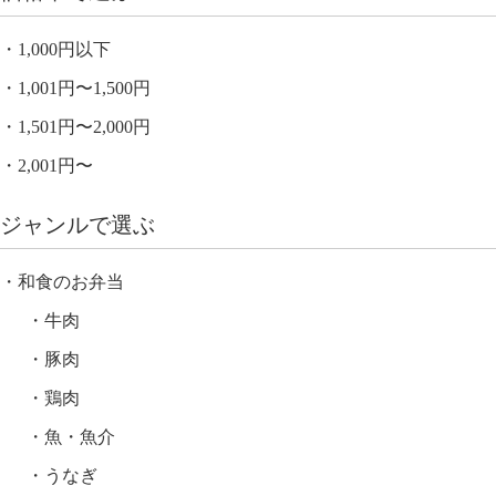
1,000円以下
1,001円〜1,500円
1,501円〜2,000円
2,001円〜
ジャンルで選ぶ
和食のお弁当
牛肉
豚肉
鶏肉
魚・魚介
うなぎ