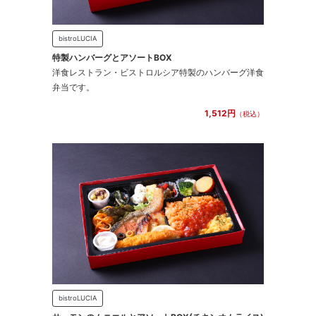
bistroLUCIA
特製ハンバーグとアソートBOX
洋食レストラン・ビストロルシア特製のハンバーグ洋食
弁当です。
1,512円
（税込）
bistroLUCIA