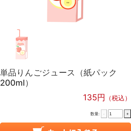
単品りんごジュース（紙パック
200ml）
135円
（税込）
数量:
-
+