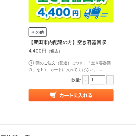
その他
【豊田市内配達の方】空き容器回収
4,400円
（税込）
①1回のご注文（配達）につき、「空き容器回
収」を1つ、カートに入れてください。 ...
数量:
-
+