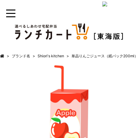
ブランド名
Shiori's kitchen
単品りんごジュース（紙パック200ml）