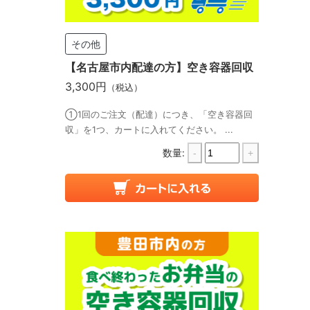
その他
【名古屋市内配達の方】空き容器回収
3,300円
（税込）
①1回のご注文（配達）につき、「空き容器回
収」を1つ、カートに入れてください。 ...
数量:
-
+