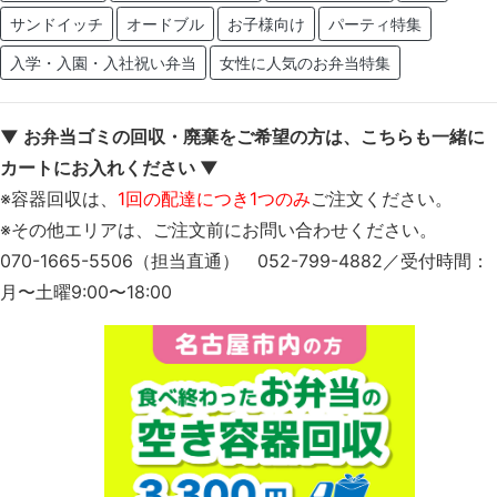
サンドイッチ
オードブル
お子様向け
パーティ特集
入学・入園・入社祝い弁当
女性に人気のお弁当特集
▼ お弁当ゴミの回収・廃棄をご希望の方は、こちらも一緒に
カートにお入れください ▼
※容器回収は、
1回の配達につき1つのみ
ご注文ください。
※その他エリアは、ご注文前にお問い合わせください。
070-1665-5506（担当直通） 052-799-4882／受付時間：
月〜土曜9:00〜18:00