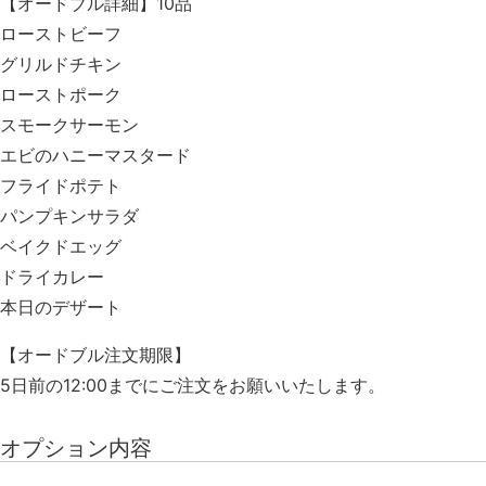
【オードブル詳細】10品
ローストビーフ
グリルドチキン
ローストポーク
スモークサーモン
エビのハニーマスタード
フライドポテト
パンプキンサラダ
ベイクドエッグ
ドライカレー
本日のデザート
【オードブル注文期限】
5日前の
12
:00までにご注文をお願いいたします。
オプション内容