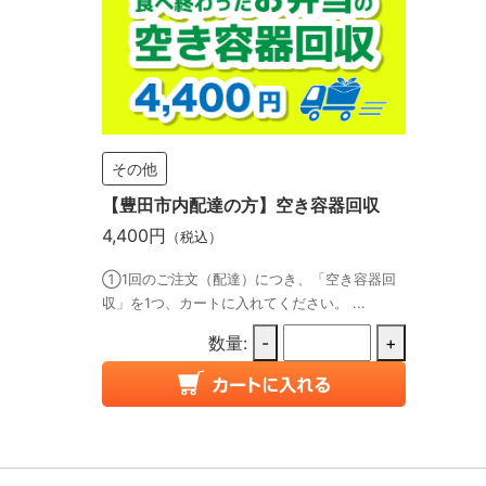
その他
【豊田市内配達の方】空き容器回収
4,400円
（税込）
①1回のご注文（配達）につき、「空き容器回
収」を1つ、カートに入れてください。 ...
数量:
-
+