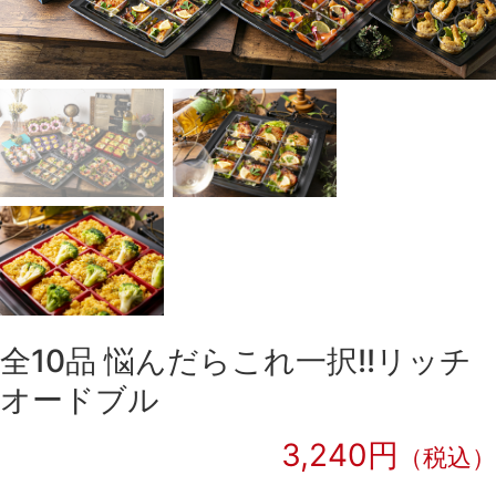
全10品 悩んだらこれ一択!!リッチ
オードブル
3,240円
（税込）