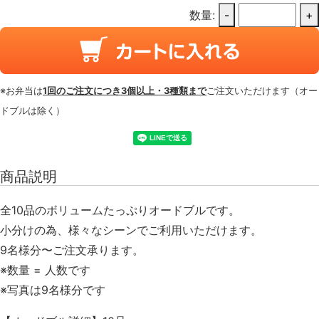
数量:
-
+
※お弁当は
1回のご注文につき3個以上・3種類まで
ご注文いただけます（オー
ドブルは除く）
商品説明
全10品のボリュームたっぷりオードブルです。
小分けの為、様々なシーンでご利用いただけます。
9名様分〜ご注文承ります。
※数量 = 人数です
※写真は9名様分です