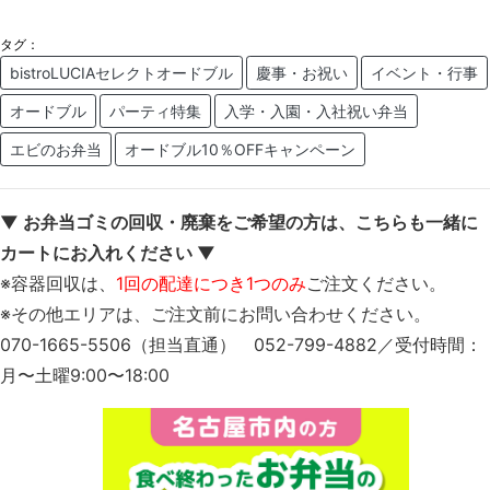
タグ：
bistroLUCIAセレクトオードブル
慶事・お祝い
イベント・行事
オードブル
パーティ特集
入学・入園・入社祝い弁当
エビのお弁当
オードブル10％OFFキャンペーン
▼ お弁当ゴミの回収・廃棄をご希望の方は、こちらも一緒に
カートにお入れください ▼
※容器回収は、
1回の配達につき1つのみ
ご注文ください。
※その他エリアは、ご注文前にお問い合わせください。
070-1665-5506（担当直通） 052-799-4882／受付時間：
月〜土曜9:00〜18:00