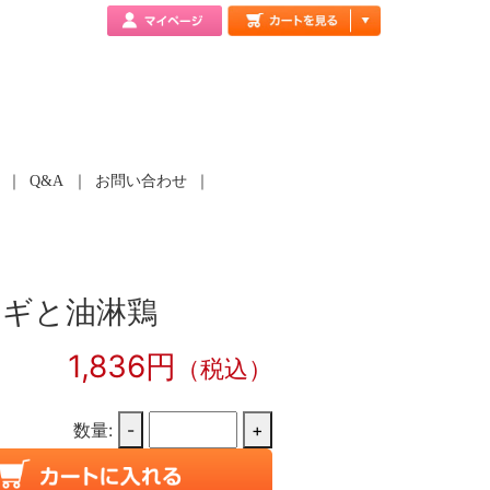
Q&A
お問い合わせ
コギと油淋鶏
1,836円
（税込）
数量:
-
+