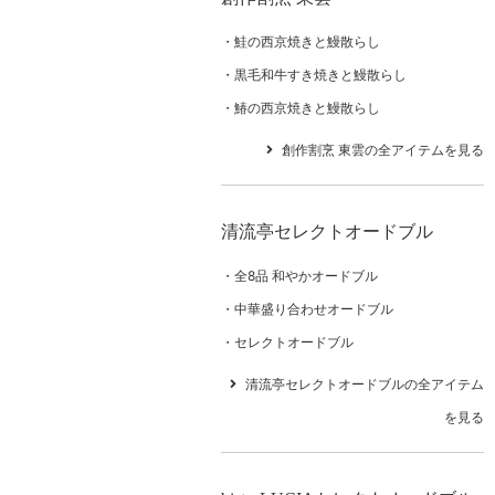
鮭の西京焼きと鰻散らし
黒毛和牛すき焼きと鰻散らし
鰆の西京焼きと鰻散らし
創作割烹 東雲の全アイテムを見る
清流亭セレクトオードブル
全8品 和やかオードブル
中華盛り合わせオードブル
セレクトオードブル
清流亭セレクトオードブルの全アイテム
を見る