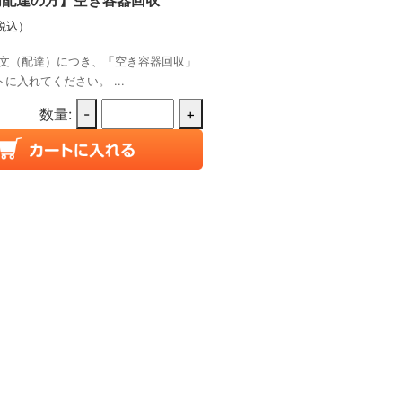
税込）
文（配達）につき、「空き容器回収」
に入れてください。 ...
数量:
-
+