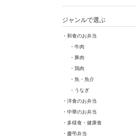
ジャンルで選ぶ
和食のお弁当
牛肉
豚肉
鶏肉
魚・魚介
うなぎ
洋食のお弁当
中華のお弁当
多様食・健康食
慶弔弁当