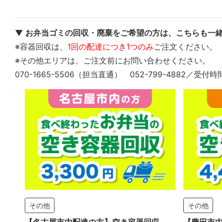
▼ お弁当ゴミの回収・廃棄をご希望の方は、こちらも一緒
※容器回収は、
1回の配達につき1つのみ
ご注文ください。
※その他エリアは、ご注文前にお問い合わせください。
070-1665-5506（担当直通） 052-799-4882／受付時
その他
その他
【名古屋市内配達の方】空き容器回収
【豊田市