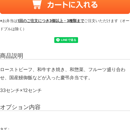
※お弁当は
1回のご注文につき3個以上・3種類まで
ご注文いただけます（オー
ドブルは除く）
商品説明
ローストビーフ、和牛すき焼き、和惣菜、フルーツ盛り合わ
せ、国産鰻御飯などが入った慶弔弁当です。
33センチ×12センチ
オプション内容
タグ：