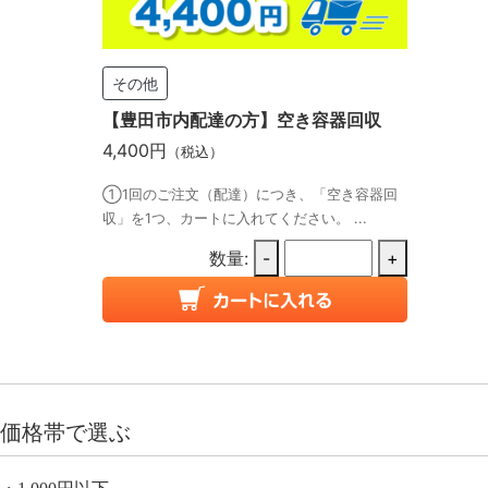
その他
【豊田市内配達の方】空き容器回収
4,400円
（税込）
①1回のご注文（配達）につき、「空き容器回
収」を1つ、カートに入れてください。 ...
数量:
-
+
価格帯で選ぶ