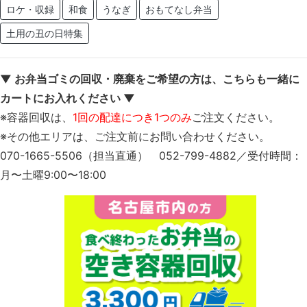
ロケ・収録
和食
うなぎ
おもてなし弁当
土用の丑の日特集
▼ お弁当ゴミの回収・廃棄をご希望の方は、こちらも一緒に
カートにお入れください ▼
※容器回収は、
1回の配達につき1つのみ
ご注文ください。
※その他エリアは、ご注文前にお問い合わせください。
070-1665-5506（担当直通） 052-799-4882／受付時間：
月〜土曜9:00〜18:00