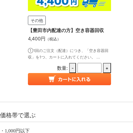
その他
【豊田市内配達の方】空き容器回収
4,400円
（税込）
①1回のご注文（配達）につき、「空き容器回
収」を1つ、カートに入れてください。 ...
数量:
-
+
価格帯で選ぶ
1,000円以下