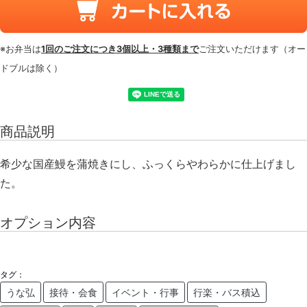
※お弁当は
1回のご注文につき3個以上・3種類まで
ご注文いただけます（オー
ドブルは除く）
商品説明
希少な国産鰻を蒲焼きにし、ふっくらやわらかに仕上げまし
た
。
オプション内容
タグ：
うな弘
接待・会食
イベント・行事
行楽・バス積込