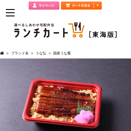
ブランド名
うな弘
国産うな重