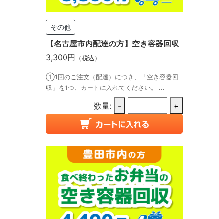
その他
【名古屋市内配達の方】空き容器回収
3,300円
（税込）
①1回のご注文（配達）につき、「空き容器回
収」を1つ、カートに入れてください。 ...
数量:
-
+