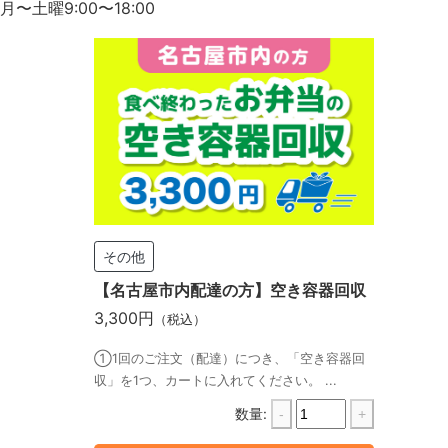
月〜土曜9:00〜18:00
その他
【名古屋市内配達の方】空き容器回収
3,300円
（税込）
①1回のご注文（配達）につき、「空き容器回
収」を1つ、カートに入れてください。 ...
数量:
-
+