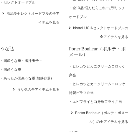
セレクトオードブル
全10品 悩んだらこれ一択!!リッチ
清流亭セレクトオードブルの全ア
オードブル
イテムを見る
bistroLUCIAセレクトオードブルの
全アイテムを見る
うな弘
Porter Bonheur（ポルテ・ボ
ヌール）
国産うな重～出汁玉子～
ヒレカツとカニクリームコロッケ
国産うな重
弁当
あったか国産うな重(加熱容器)
ヒレカツとカニクリームコロッケ
うな弘の全アイテムを見る
特製ピラフ弁当
エビフライと白身魚フライ弁当
Porter Bonheur（ポルテ・ボヌー
ル）の全アイテムを見る