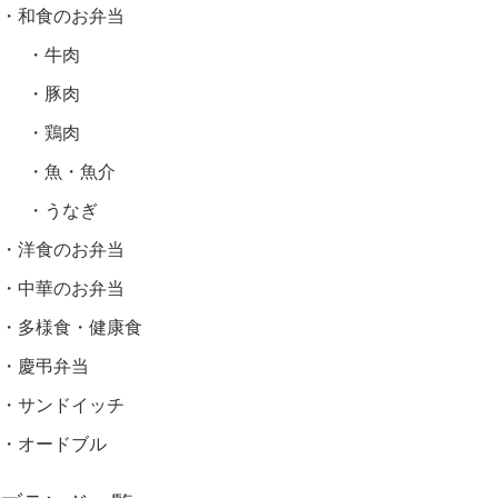
和食のお弁当
牛肉
豚肉
鶏肉
魚・魚介
うなぎ
洋食のお弁当
中華のお弁当
多様食・健康食
慶弔弁当
サンドイッチ
オードブル