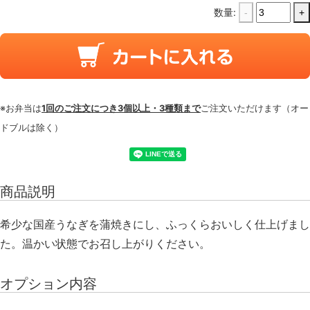
数量:
-
+
※お弁当は
1回のご注文につき3個以上・3種類まで
ご注文いただけます（オー
ドブルは除く）
商品説明
希少な国産うなぎを蒲焼きにし、ふっくらおいしく仕上げまし
た。温かい状態でお召し上がりください。
オプション内容