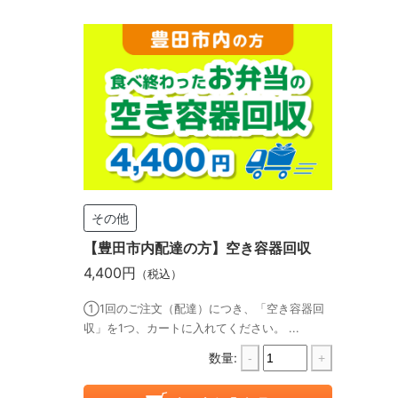
その他
【豊田市内配達の方】空き容器回収
4,400円
（税込）
①1回のご注文（配達）につき、「空き容器回
収」を1つ、カートに入れてください。 ...
数量:
-
+