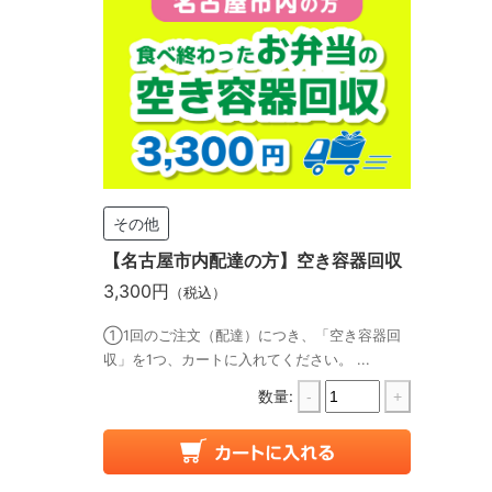
その他
【名古屋市内配達の方】空き容器回収
3,300円
（税込）
①1回のご注文（配達）につき、「空き容器回
収」を1つ、カートに入れてください。 ...
数量:
-
+