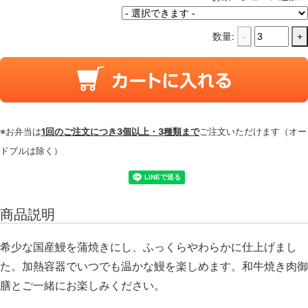
数量:
-
+
※お弁当は
1回のご注文につき3個以上・3種類まで
ご注文いただけます（オー
ドブルは除く）
商品説明
希少な国産鰻を蒲焼きにし、ふっくらやわらかに仕上げまし
た。加熱容器でいつでも温かな鰻を楽しめます。和牛焼き肉御
膳とご一緒にお楽しみください。