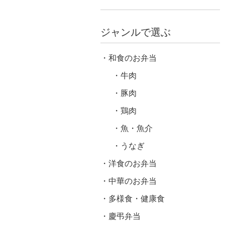
ジャンルで選ぶ
和食のお弁当
牛肉
豚肉
鶏肉
魚・魚介
うなぎ
洋食のお弁当
中華のお弁当
多様食・健康食
慶弔弁当