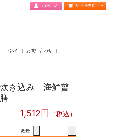
Q&A
お問い合わせ
炊き込み 海鮮贅
膳
1,512円
（税込）
数量:
-
+