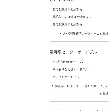
鮭の西京焼きと鰻散らし
黒毛和牛すき焼きと鰻散らし
鰆の西京焼きと鰻散らし
創作割烹 東雲の全アイテムを見る
清流亭セレクトオードブル
全8品 和やかオードブル
中華盛り合わせオードブル
セレクトオードブル
清流亭セレクトオードブルの全アイテム
を見る