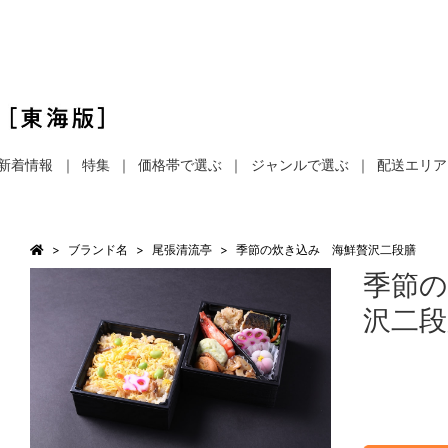
新着情報
特集
価格帯で選ぶ
ジャンルで選ぶ
配送エリア
ブランド名
尾張清流亭
季節の炊き込み 海鮮贅沢二段膳
季節の
沢二段