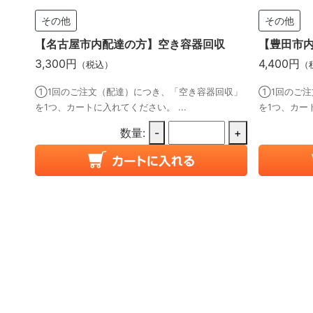
その他
その他
【名古屋市内配達の方】空き容器回収
【豊田市
3,300円
4,400円
（税込）
（
①1回のご注文（配達）につき、「空き容器回収」
①1回のご注
を1つ、カートに入れてください。 ...
を1つ、カート
数量:
-
+