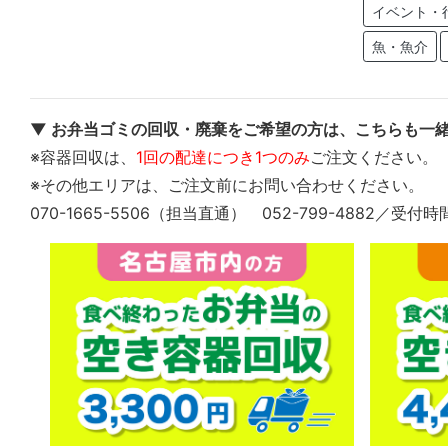
イベント・
魚・魚介
▼ お弁当ゴミの回収・廃棄をご希望の方は、こちらも一緒
※容器回収は、
1回の配達につき1つのみ
ご注文ください。
※その他エリアは、ご注文前にお問い合わせください。
070-1665-5506（担当直通） 052-799-4882／受付時