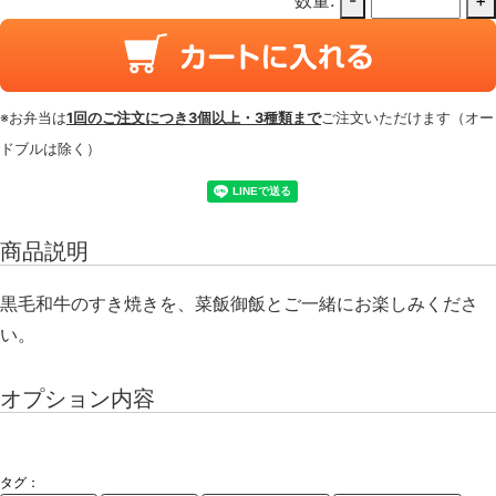
数量:
-
+
※お弁当は
1回のご注文につき3個以上・3種類まで
ご注文いただけます（オー
ドブルは除く）
商品説明
黒毛和牛のすき焼きを、菜飯御飯とご一緒にお楽しみくださ
い。
オプション内容
タグ：