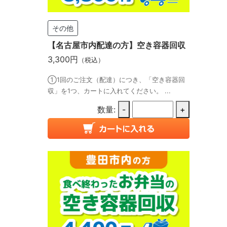
その他
【名古屋市内配達の方】空き容器回収
3,300円
（税込）
①1回のご注文（配達）につき、「空き容器回
収」を1つ、カートに入れてください。 ...
数量:
-
+