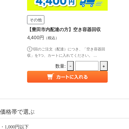
その他
【豊田市内配達の方】空き容器回収
4,400円
（税込）
①1回のご注文（配達）につき、「空き容器回
収」を1つ、カートに入れてください。 ...
数量:
-
+
価格帯で選ぶ
1,000円以下