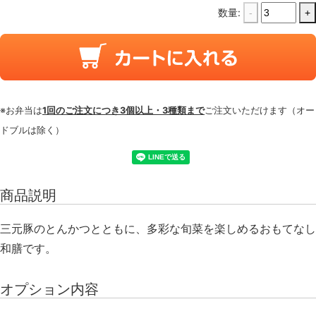
数量:
-
+
※お弁当は
1回のご注文につき3個以上・3種類まで
ご注文いただけます（オー
ドブルは除く）
商品説明
三元豚のとんかつとともに、多彩な旬菜を楽しめるおもてなし
和膳です。
オプション内容