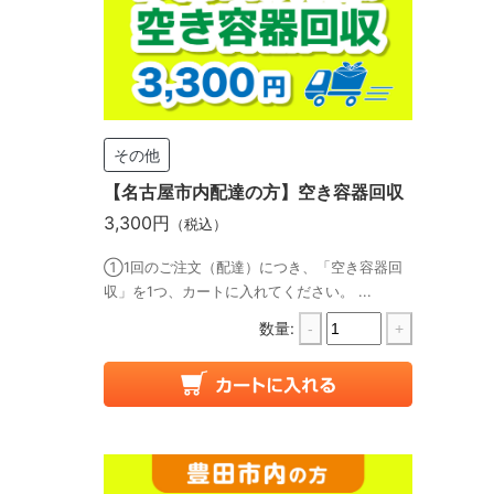
その他
【名古屋市内配達の方】空き容器回収
3,300円
（税込）
①1回のご注文（配達）につき、「空き容器回
収」を1つ、カートに入れてください。 ...
数量:
-
+