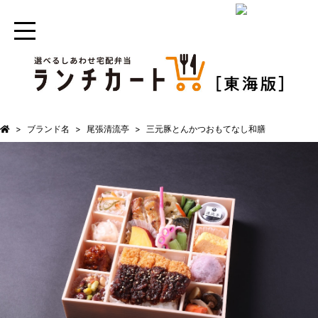
ブランド名
尾張清流亭
三元豚とんかつおもてなし和膳