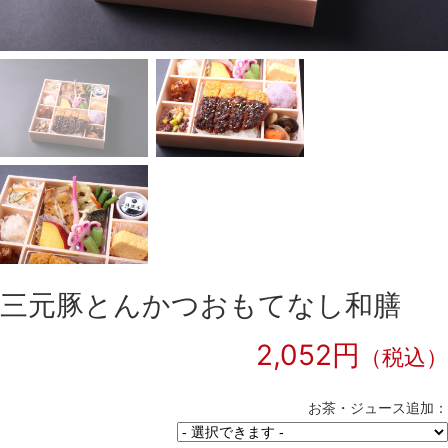
三元豚とんかつおもてなし和膳
2,052円
（税込）
お茶・ジュース追加：