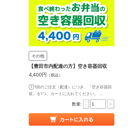
その他
【豊田市内配達の方】空き容器回収
4,400円
（税込）
①1回のご注文（配達）につき、「空き容器回
収」を1つ、カートに入れてください。 ...
数量:
-
+