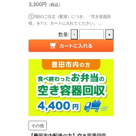
3,300円
（税込）
①1回のご注文（配達）につき、「空き容器回
収」を1つ、カートに入れてください。 ...
数量:
-
+
その他
【豊田市内配達の方】空き容器回収