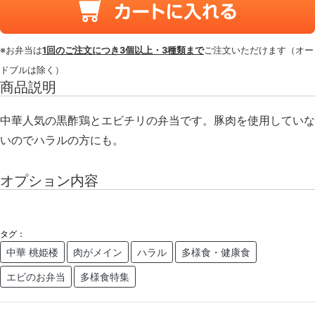
※お弁当は
1回のご注文につき3個以上・3種類まで
ご注文いただけます（オー
ドブルは除く）
商品説明
中華人気の黒酢鶏とエビチリの弁当です。豚肉を使用していな
いのでハラルの方にも。
オプション内容
タグ：
中華 桃姫楼
肉がメイン
ハラル
多様食・健康食
エビのお弁当
多様食特集