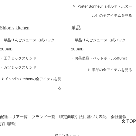
Porter Bonheur（ポルテ・ボヌー
ル）の全アイテムを見る
Shiori's kitchen
単品
単品りんごジュース（紙パック
単品りんごジュース（紙パック
200ml）
200ml）
玉子ミックスサンド
お茶単品（ペットボトル500ml）
カツミックスサンド
単品の全アイテムを見る
Shiori's kitchenの全アイテムを見
る
配達エリア一覧
ブランド一覧
特定商取引法に基づく表記
会社情報
TOP
採用情報
©ランチカート.