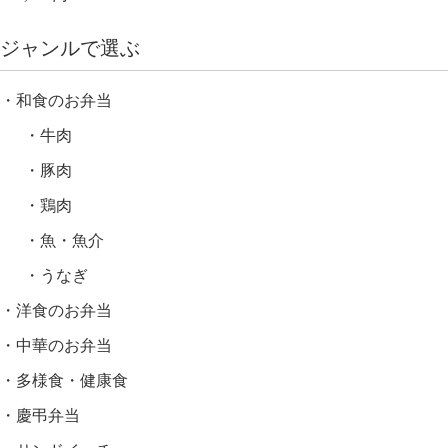
ジャンルで選ぶ
和食のお弁当
牛肉
豚肉
鶏肉
魚・魚介
うなぎ
洋食のお弁当
中華のお弁当
多様食・健康食
慶弔弁当