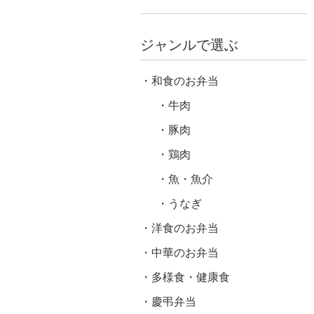
ジャンルで選ぶ
和食のお弁当
牛肉
豚肉
鶏肉
魚・魚介
うなぎ
洋食のお弁当
中華のお弁当
多様食・健康食
慶弔弁当