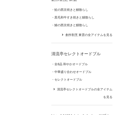
鮭の西京焼きと鰻散らし
黒毛和牛すき焼きと鰻散らし
鰆の西京焼きと鰻散らし
創作割烹 東雲の全アイテムを見る
清流亭セレクトオードブル
全8品 和やかオードブル
中華盛り合わせオードブル
セレクトオードブル
清流亭セレクトオードブルの全アイテム
を見る