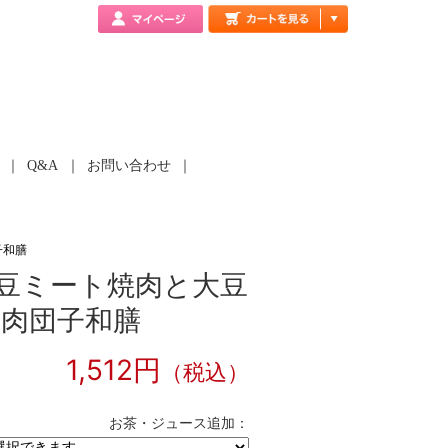
Q&A
お問い合わせ
子和膳
大豆ミート焼肉と大豆
肉団子和膳
1,512円
（税込）
お茶・ジュース追加：