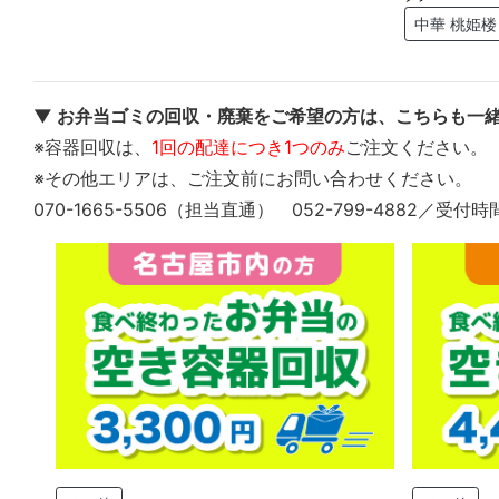
中華 桃姫楼
▼ お弁当ゴミの回収・廃棄をご希望の方は、こちらも一緒
※容器回収は、
1回の配達につき1つのみ
ご注文ください。
※その他エリアは、ご注文前にお問い合わせください。
070-1665-5506（担当直通） 052-799-4882／受付時