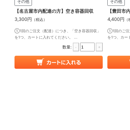
その他
その他
【名古屋市内配達の方】空き容器回収
【豊田市
3,300円
4,400円
（税込）
（
①1回のご注文（配達）につき、「空き容器回収」
①1回のご注
を1つ、カートに入れてください。 ...
を1つ、カート
数量:
-
+