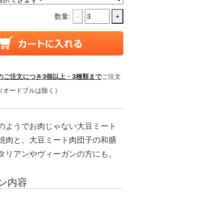
数量:
-
+
のご注文につき3個以上・3種類まで
ご注文
（オードブルは除く）
のようでお肉じゃない大豆ミート
焼肉と、大豆ミート肉団子の和膳
タリアンやヴィーガンの方にも。
ン内容