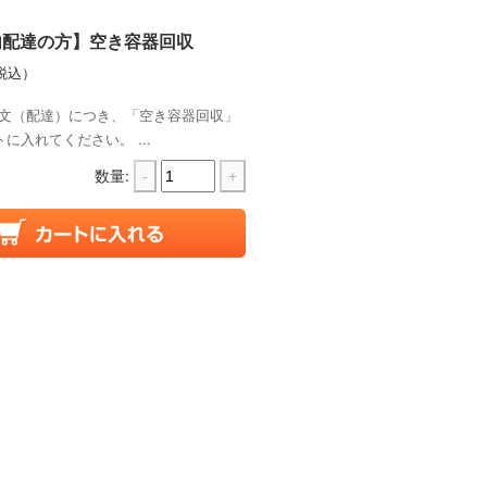
内配達の方】空き容器回収
税込）
文（配達）につき、「空き容器回収」
に入れてください。 ...
数量:
-
+