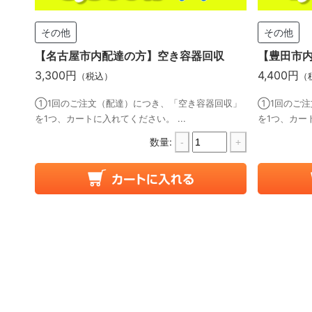
その他
その他
【名古屋市内配達の方】空き容器回収
【豊田市
3,300円
4,400円
（税込）
（
①1回のご注文（配達）につき、「空き容器回収」
①1回のご注
を1つ、カートに入れてください。 ...
を1つ、カート
数量:
-
+