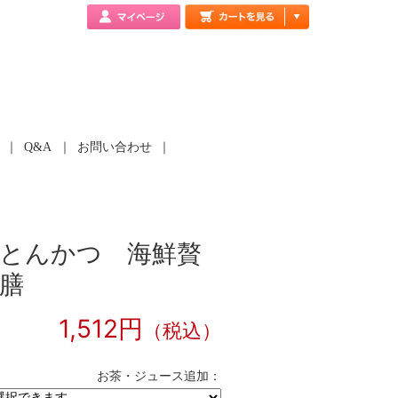
Q&A
お問い合わせ
豚とんかつ 海鮮贅
膳
1,512円
（税込）
お茶・ジュース追加：