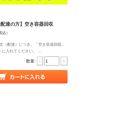
内配達の方】空き容器回収
税込）
文（配達）につき、「空き容器回収」
に入れてください。 ...
数量:
-
+