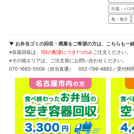
行楽・バス
魚・魚介
▼ お弁当ゴミの回収・廃棄をご希望の方は、こちらも一緒
※容器回収は、
1回の配達につき1つのみ
ご注文ください。
※その他エリアは、ご注文前にお問い合わせください。
070-1665-5506（担当直通） 052-799-4882／受付時