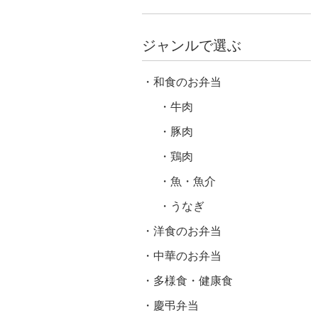
ジャンルで選ぶ
和食のお弁当
牛肉
豚肉
鶏肉
魚・魚介
うなぎ
洋食のお弁当
中華のお弁当
多様食・健康食
慶弔弁当