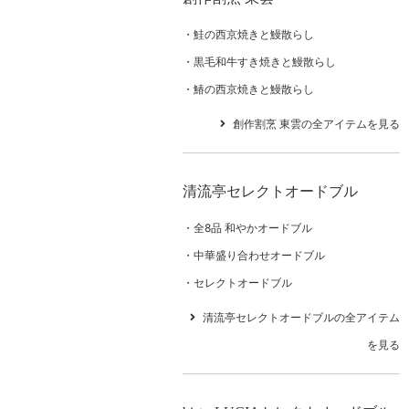
鮭の西京焼きと鰻散らし
黒毛和牛すき焼きと鰻散らし
鰆の西京焼きと鰻散らし
創作割烹 東雲の全アイテムを見る
清流亭セレクトオードブル
全8品 和やかオードブル
中華盛り合わせオードブル
セレクトオードブル
清流亭セレクトオードブルの全アイテム
を見る