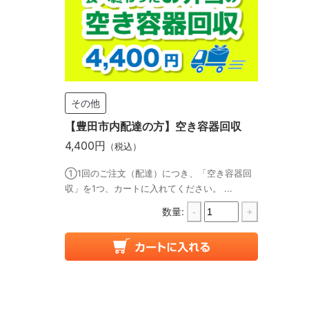
その他
【豊田市内配達の方】空き容器回収
4,400円
（税込）
①1回のご注文（配達）につき、「空き容器回
収」を1つ、カートに入れてください。 ...
数量:
-
+