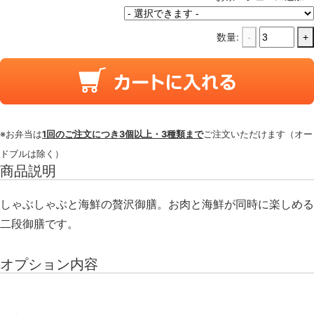
数量:
-
+
※お弁当は
1回のご注文につき3個以上・3種類まで
ご注文いただけます（オー
ドブルは除く）
商品説明
しゃぶしゃぶと海鮮の贅沢御膳。お肉と海鮮が同時に楽しめる
二段御膳です。
オプション内容