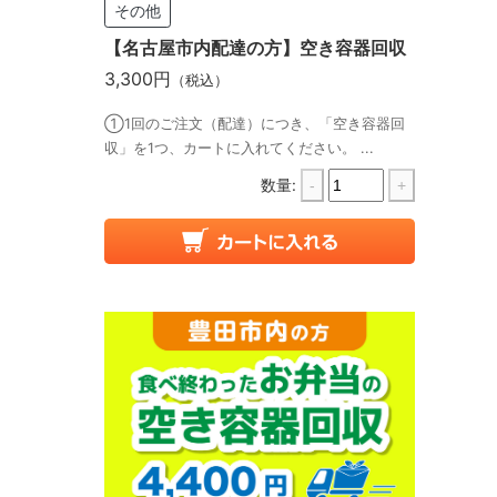
その他
【名古屋市内配達の方】空き容器回収
3,300円
（税込）
①1回のご注文（配達）につき、「空き容器回
収」を1つ、カートに入れてください。 ...
数量:
-
+