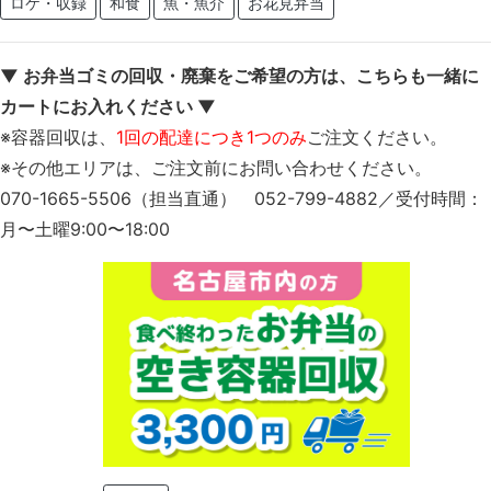
ロケ・収録
和食
魚・魚介
お花見弁当
▼ お弁当ゴミの回収・廃棄をご希望の方は、こちらも一緒に
カートにお入れください ▼
※容器回収は、
1回の配達につき1つのみ
ご注文ください。
※その他エリアは、ご注文前にお問い合わせください。
070-1665-5506（担当直通） 052-799-4882／受付時間：
月〜土曜9:00〜18:00