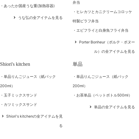
弁当
あったか国産うな重(加熱容器)
ヒレカツとカニクリームコロッケ
うな弘の全アイテムを見る
特製ピラフ弁当
エビフライと白身魚フライ弁当
Porter Bonheur（ポルテ・ボヌー
ル）の全アイテムを見る
Shiori's kitchen
単品
単品りんごジュース（紙パック
単品りんごジュース（紙パック
200ml）
200ml）
玉子ミックスサンド
お茶単品（ペットボトル500ml）
カツミックスサンド
単品の全アイテムを見る
Shiori's kitchenの全アイテムを見
る