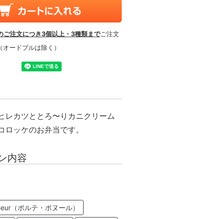
のご注文につき3個以上・3種類まで
ご注文
（オードブルは除く）
ヒレカツととろ〜りカニクリーム
コロッケのお弁当です。
ン内容
Bonheur（ポルテ・ボヌール）