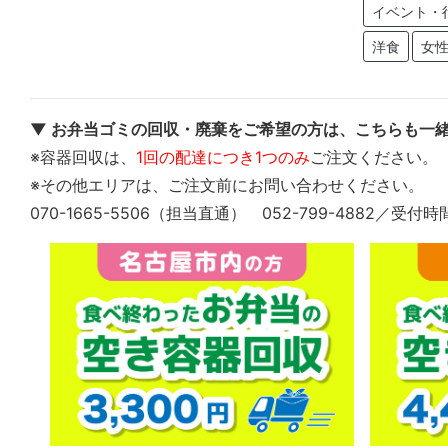
イベント・
洋食
女
▼ お弁当ゴミの回収・廃棄をご希望の方は、こちらも一緒
※容器回収は、
1回の配達につき1つのみ
ご注文ください。
※その他エリアは、ご注文前にお問い合わせください。
070-1665-5506（担当直通） 052-799-4882／受付時