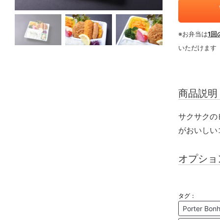
※お弁当は
1回
いただけます
商品説明
サクサクの
がおいしい
オプショ
タグ：
Porter 