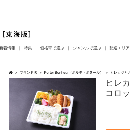
新着情報
特集
価格帯で選ぶ
ジャンルで選ぶ
配送エリア
ブランド名
Porter Bonheur（ポルテ・ボヌール）
ヒレカツと
ヒレ
コロ