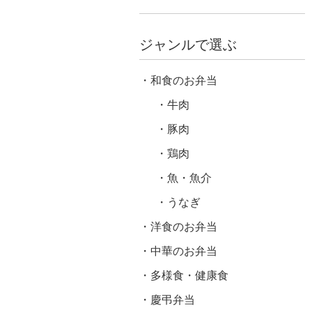
ジャンルで選ぶ
和食のお弁当
牛肉
豚肉
鶏肉
魚・魚介
うなぎ
洋食のお弁当
中華のお弁当
多様食・健康食
慶弔弁当