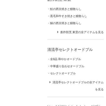
鮭の西京焼きと鰻散らし
黒毛和牛すき焼きと鰻散らし
鰆の西京焼きと鰻散らし
創作割烹 東雲の全アイテムを見る
清流亭セレクトオードブル
全8品 和やかオードブル
中華盛り合わせオードブル
セレクトオードブル
清流亭セレクトオードブルの全アイテム
を見る