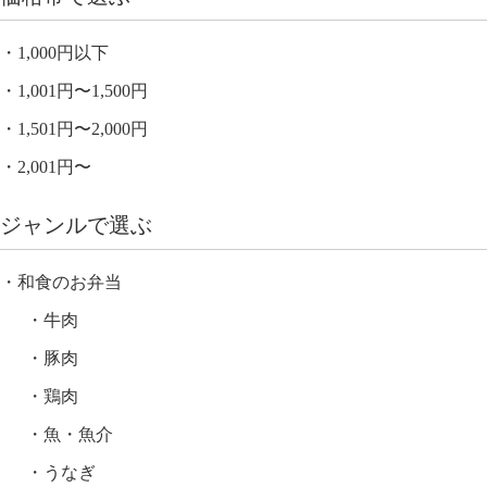
1,000円以下
1,001円〜1,500円
1,501円〜2,000円
2,001円〜
ジャンルで選ぶ
和食のお弁当
牛肉
豚肉
鶏肉
魚・魚介
うなぎ