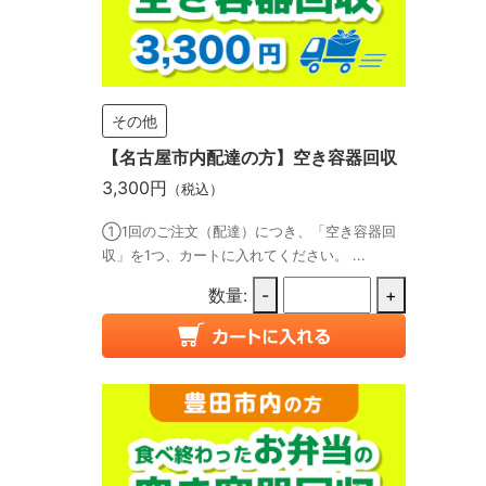
その他
【名古屋市内配達の方】空き容器回収
3,300円
（税込）
①1回のご注文（配達）につき、「空き容器回
収」を1つ、カートに入れてください。 ...
数量:
-
+