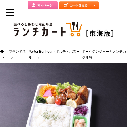
ブランド名
Porter Bonheur（ポルテ・ボヌー
ポークジンジャーとメンチカ
ル）
ツ弁当