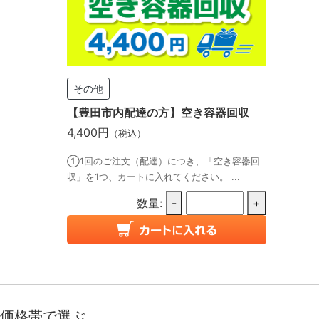
その他
【豊田市内配達の方】空き容器回収
4,400円
（税込）
①1回のご注文（配達）につき、「空き容器回
収」を1つ、カートに入れてください。 ...
数量:
-
+
価格帯で選ぶ