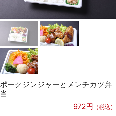
ポークジンジャーとメンチカツ弁
当
972円
（税込）