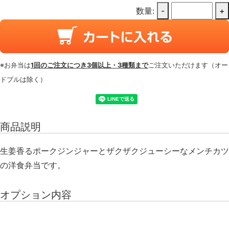
数量:
-
+
※お弁当は
1回のご注文につき3個以上・3種類まで
ご注文いただけます（オー
ドブルは除く）
商品説明
生姜香るポークジンジャーとザクザクジューシーなメンチカツ
の洋食弁当です。
オプション内容