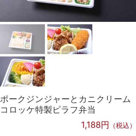
ポークジンジャーとカニクリーム
コロッケ特製ピラフ弁当
1,188円
（税込）