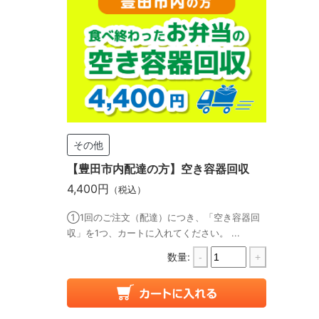
その他
【豊田市内配達の方】空き容器回収
4,400円
（税込）
①1回のご注文（配達）につき、「空き容器回
収」を1つ、カートに入れてください。 ...
数量:
-
+