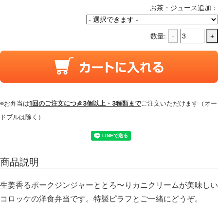
お茶・ジュース追加：
数量:
-
+
※お弁当は
1回のご注文につき3個以上・3種類まで
ご注文いただけます（オー
ドブルは除く）
商品説明
生姜香るポークジンジャーととろ〜りカニクリームが美味しい
コロッケの洋食弁当です。特製ピラフとご一緒にどうぞ。