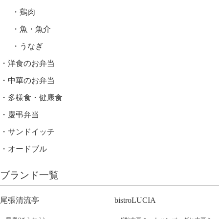
鶏肉
魚・魚介
うなぎ
洋食のお弁当
中華のお弁当
多様食・健康食
慶弔弁当
サンドイッチ
オードブル
ブランド一覧
尾張清流亭
bistroLUCIA