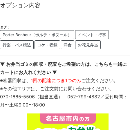
オプション内容
タグ：
Porter Bonheur（ポルテ・ボヌール）
イベント・行事
行楽・バス積込
ロケ・収録
洋食
お花見弁当
▼ お弁当ゴミの回収・廃棄をご希望の方は、こちらも一緒に
カートにお入れください ▼
※容器回収は、
1回の配達につき1つのみ
ご注文ください。
※その他エリアは、ご注文前にお問い合わせください。
070-1665-5506（担当直通） 052-799-4882／受付時間：
月〜土曜9:00〜18:00