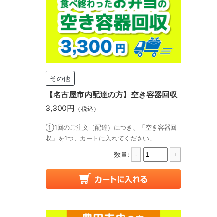
その他
【名古屋市内配達の方】空き容器回収
3,300円
（税込）
①1回のご注文（配達）につき、「空き容器回
収」を1つ、カートに入れてください。 ...
数量:
-
+