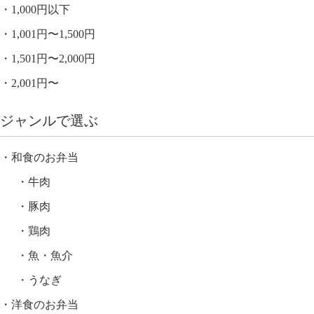
1,000円以下
1,001円〜1,500円
1,501円〜2,000円
2,001円〜
ジャンルで選ぶ
和食のお弁当
牛肉
豚肉
鶏肉
魚・魚介
うなぎ
洋食のお弁当