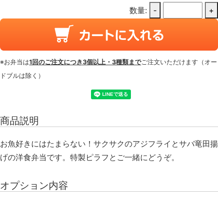
数量:
-
+
※お弁当は
1回のご注文につき3個以上・3種類まで
ご注文いただけます（オー
ドブルは除く）
商品説明
お魚好きにはたまらない！サクサクのアジフライとサバ竜田揚
げの洋食弁当です。特製ピラフとご一緒にどうぞ。
オプション内容