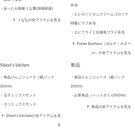
弁当
あったか国産うな重(加熱容器)
ヒレカツとカニクリームコロッケ
うな弘の全アイテムを見る
特製ピラフ弁当
エビフライと白身魚フライ弁当
Porter Bonheur（ポルテ・ボヌー
ル）の全アイテムを見る
Shiori's kitchen
単品
単品りんごジュース（紙パック
単品りんごジュース（紙パック
200ml）
200ml）
玉子ミックスサンド
お茶単品（ペットボトル500ml）
カツミックスサンド
単品の全アイテムを見る
Shiori's kitchenの全アイテムを見
る