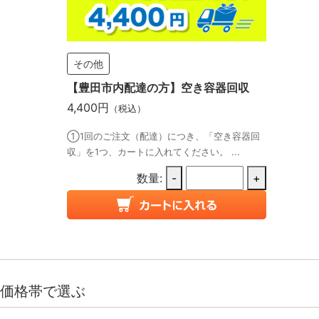
その他
【豊田市内配達の方】空き容器回収
4,400円
（税込）
①1回のご注文（配達）につき、「空き容器回
収」を1つ、カートに入れてください。 ...
数量:
-
+
価格帯で選ぶ