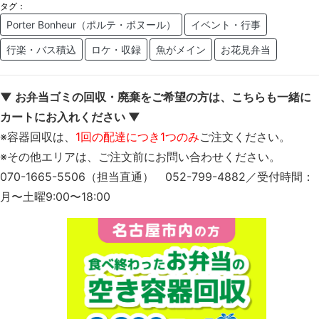
タグ：
Porter Bonheur（ポルテ・ボヌール）
イベント・行事
行楽・バス積込
ロケ・収録
魚がメイン
お花見弁当
▼ お弁当ゴミの回収・廃棄をご希望の方は、こちらも一緒に
カートにお入れください ▼
※容器回収は、
1回の配達につき1つのみ
ご注文ください。
※その他エリアは、ご注文前にお問い合わせください。
070-1665-5506（担当直通） 052-799-4882／受付時間：
月〜土曜9:00〜18:00