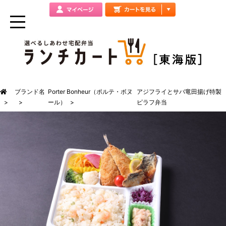
ブランド名
Porter Bonheur（ポルテ・ボヌ
アジフライとサバ竜田揚げ特製
ール）
ピラフ弁当