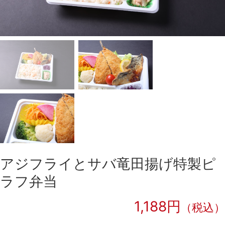
アジフライとサバ竜田揚げ特製ピ
ラフ弁当
1,188円
（税込）