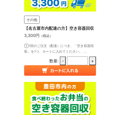
その他
【名古屋市内配達の方】空き容器回収
3,300円
（税込）
①1回のご注文（配達）につき、「空き容器回
収」を1つ、カートに入れてください。 ...
数量:
-
+