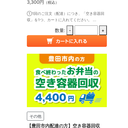
3,300円
（税込）
①1回のご注文（配達）につき、「空き容器回
収」を1つ、カートに入れてください。 ...
数量:
-
+
その他
【豊田市内配達の方】空き容器回収