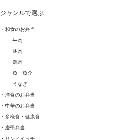
ジャンルで選ぶ
和食のお弁当
牛肉
豚肉
鶏肉
魚・魚介
うなぎ
洋食のお弁当
中華のお弁当
多様食・健康食
慶弔弁当
サンドイッチ