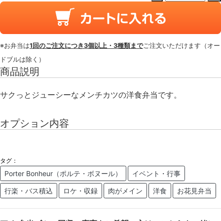
※お弁当は
1回のご注文につき3個以上・3種類まで
ご注文いただけます（オー
ドブルは除く）
商品説明
サクっとジューシーなメンチカツの洋食弁当です。
オプション内容
タグ：
Porter Bonheur（ポルテ・ボヌール）
イベント・行事
行楽・バス積込
ロケ・収録
肉がメイン
洋食
お花見弁当