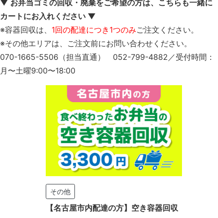
▼ お弁当ゴミの回収・廃棄をご希望の方は、こちらも一緒に
カートにお入れください ▼
※容器回収は、
1回の配達につき1つのみ
ご注文ください。
※その他エリアは、ご注文前にお問い合わせください。
070-1665-5506（担当直通） 052-799-4882／受付時間：
月〜土曜9:00〜18:00
その他
【名古屋市内配達の方】空き容器回収