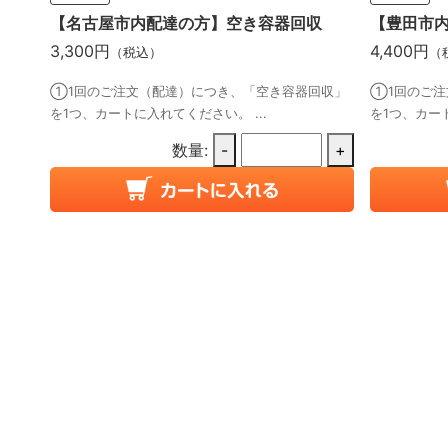
【名古屋市内配達の方】空き容器回収
【豊田市
3,300円
4,400円
（税込）
（
①1回のご注文（配達）につき、「空き容器回収」
①1回のご注
を1つ、カートに入れてください。 ...
を1つ、カート
数量:
-
+