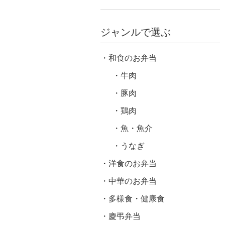
ジャンルで選ぶ
和食のお弁当
牛肉
豚肉
鶏肉
魚・魚介
うなぎ
洋食のお弁当
中華のお弁当
多様食・健康食
慶弔弁当