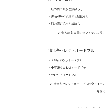
鮭の西京焼きと鰻散らし
黒毛和牛すき焼きと鰻散らし
鰆の西京焼きと鰻散らし
創作割烹 東雲の全アイテムを見る
清流亭セレクトオードブル
全8品 和やかオードブル
中華盛り合わせオードブル
セレクトオードブル
清流亭セレクトオードブルの全アイテム
を見る