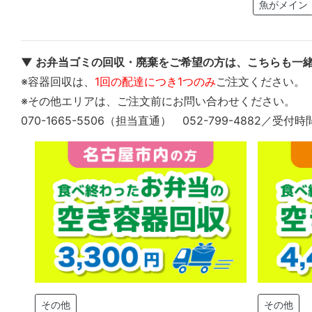
魚がメイン
▼ お弁当ゴミの回収・廃棄をご希望の方は、こちらも一緒
※容器回収は、
1回の配達につき1つのみ
ご注文ください。
※その他エリアは、ご注文前にお問い合わせください。
070-1665-5506（担当直通） 052-799-4882／受付時
その他
その他