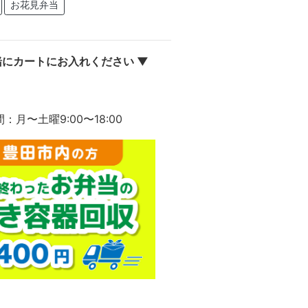
お花見弁当
にカートにお入れください ▼
間：月〜土曜9:00〜18:00