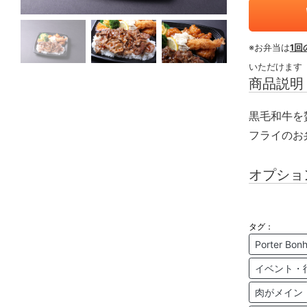
※お弁当は
1回
いただけます
商品説明
黒毛和牛を
フライのお
オプショ
タグ：
Porter 
イベント・
肉がメイン