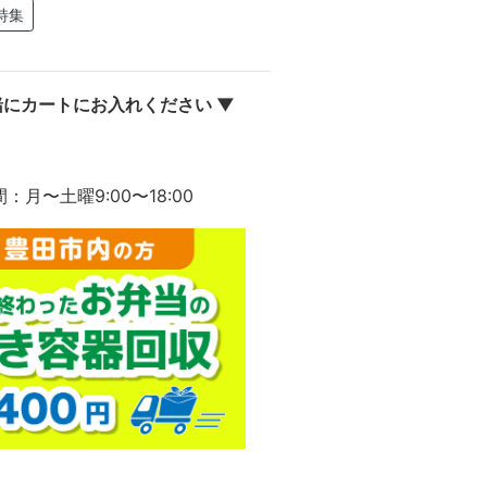
特集
にカートにお入れください ▼
間：月〜土曜9:00〜18:00