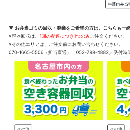
牛豚肉弁当
▼ お弁当ゴミの回収・廃棄をご希望の方は、こちらも一緒
※容器回収は、
1回の配達につき1つのみ
ご注文ください。
※その他エリアは、ご注文前にお問い合わせください。
070-1665-5506（担当直通） 052-799-4882／受付時
その他
その他