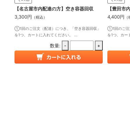
【名古屋市内配達の方】空き容器回収
【豊田市
3,300円
4,400円
（税込）
（
①1回のご注文（配達）につき、「空き容器回収」
①1回のご注
を1つ、カートに入れてください。 ...
を1つ、カート
数量:
-
+