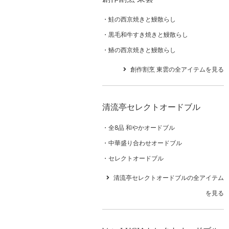
鮭の西京焼きと鰻散らし
黒毛和牛すき焼きと鰻散らし
鰆の西京焼きと鰻散らし
創作割烹 東雲の全アイテムを見る
清流亭セレクトオードブル
全8品 和やかオードブル
中華盛り合わせオードブル
セレクトオードブル
清流亭セレクトオードブルの全アイテム
を見る