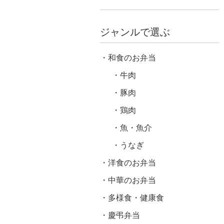
ジャンルで選ぶ
和食のお弁当
牛肉
豚肉
鶏肉
魚・魚介
うなぎ
洋食のお弁当
中華のお弁当
多様食・健康食
慶弔弁当