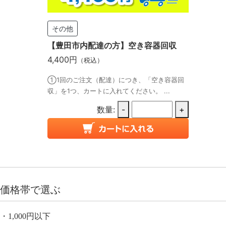
その他
【豊田市内配達の方】空き容器回収
4,400円
（税込）
①1回のご注文（配達）につき、「空き容器回
収」を1つ、カートに入れてください。 ...
数量:
-
+
価格帯で選ぶ
1,000円以下