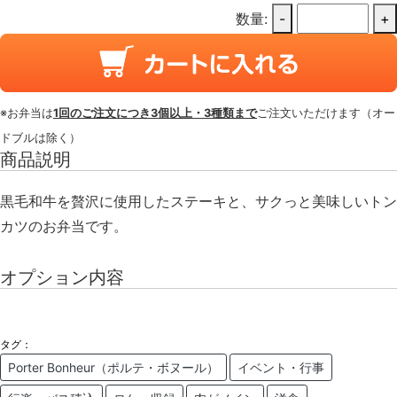
数量:
-
+
※お弁当は
1回のご注文につき3個以上・3種類まで
ご注文いただけます（オー
ドブルは除く）
商品説明
黒毛和牛を贅沢に使用したステーキと、サクっと美味しいトン
カツのお弁当です。
オプション内容
タグ：
Porter Bonheur（ポルテ・ボヌール）
イベント・行事