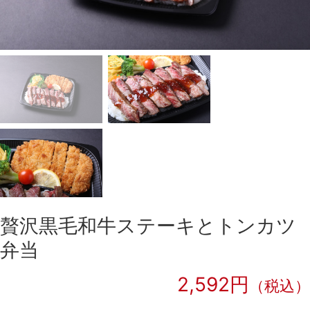
贅沢黒毛和牛ステーキとトンカツ
弁当
2,592円
（税込）