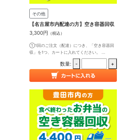
その他
【名古屋市内配達の方】空き容器回収
3,300円
（税込）
①1回のご注文（配達）につき、「空き容器回
収」を1つ、カートに入れてください。 ...
数量:
-
+