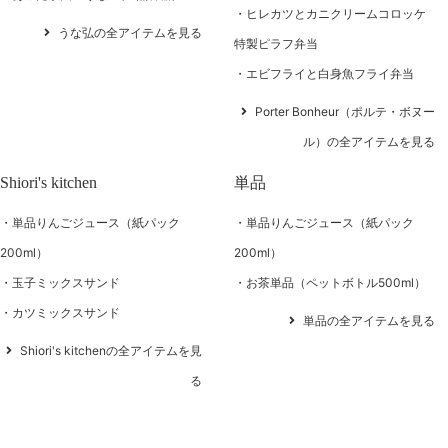
ヒレカツとカニクリームコロッケ
うな弘の全アイテムを見る
特製ピラフ弁当
エビフライと白身魚フライ弁当
Porter Bonheur（ポルテ・ボヌー
ル）の全アイテムを見る
Shiori's kitchen
単品
単品りんごジュース（紙パック
単品りんごジュース（紙パック
200ml）
200ml）
玉子ミックスサンド
お茶単品（ペットボトル500ml）
カツミックスサンド
単品の全アイテムを見る
Shiori's kitchenの全アイテムを見
る