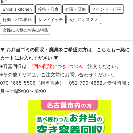
タグ：
Shiori's kitchen
接待・会食
会議・研修
イベント・行事
行楽・バス積込
サンドイッチ
女性にオススメ
女性に人気のお弁当特集
▼ お弁当ゴミの回収・廃棄をご希望の方は、こちらも一緒に
カートにお入れください ▼
※容器回収は、
1回の配達につき1つのみ
ご注文ください。
※その他エリアは、ご注文前にお問い合わせください。
070-1665-5506（担当直通） 052-799-4882／受付時間：
月〜土曜9:00〜18:00