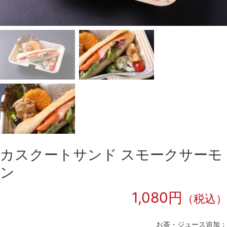
カスクートサンド スモークサーモ
ン
1,080円
（税込）
お茶・ジュース追加：