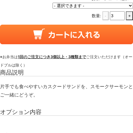
数量:
-
+
※お弁当は
1回のご注文につき3個以上・3種類まで
ご注文いただけます（オー
ドブルは除く）
商品説明
片手でも食べやすいカスクードサンドを、スモークサーモンと
ご一緒にどうぞ。
オプション内容