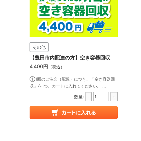
その他
【豊田市内配達の方】空き容器回収
4,400円
（税込）
①1回のご注文（配達）につき、「空き容器回
収」を1つ、カートに入れてください。 ...
数量:
-
+