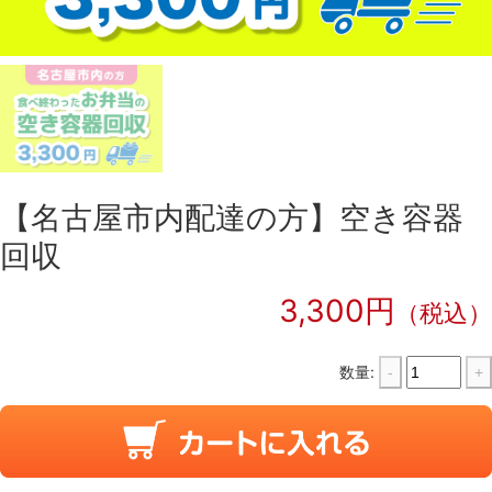
【名古屋市内配達の方】空き容器
回収
3,300円
（税込）
数量:
-
+