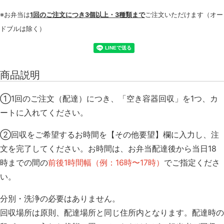
※お弁当は
1回のご注文につき3個以上・3種類まで
ご注文いただけます（オー
ドブルは除く）
商品説明
①1回のご注文（配達）につき、「空き容器回収」を1つ、カ
ートに入れてください。
②回収をご希望するお時間を【その他要望】欄に入力し、注
文を完了してください。お時間は、お弁当配達後から当日18
時までの間の
前後1時間幅（例：16時〜17時）
でご指定くださ
い。
分別・洗浄の必要はありません。
回収場所は原則、配達場所と同じ住所内となります。配達時の