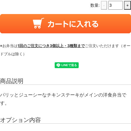
数量:
-
+
※お弁当は
1回のご注文につき3個以上・3種類まで
ご注文いただけます（オー
ドブルは除く）
商品説明
パリッとジューシーなチキンステーキがメインの洋食弁当で
す。
オプション内容