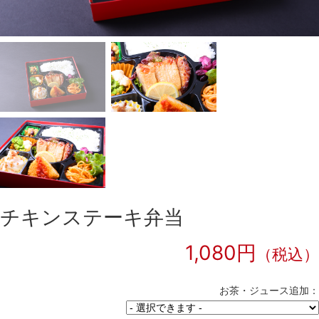
チキンステーキ弁当
1,080円
（税込）
お茶・ジュース追加：