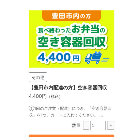
その他
【豊田市内配達の方】空き容器回収
4,400円
（税込）
①1回のご注文（配達）につき、「空き容器回
収」を1つ、カートに入れてください。 ...
数量:
-
+