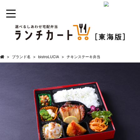
ブランド名
bistroLUCIA
チキンステーキ弁当