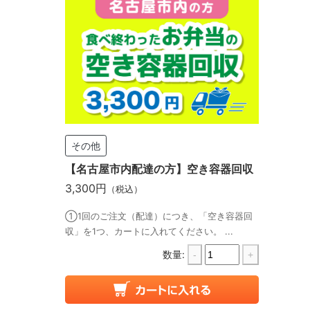
その他
【名古屋市内配達の方】空き容器回収
3,300円
（税込）
①1回のご注文（配達）につき、「空き容器回
収」を1つ、カートに入れてください。 ...
数量:
-
+