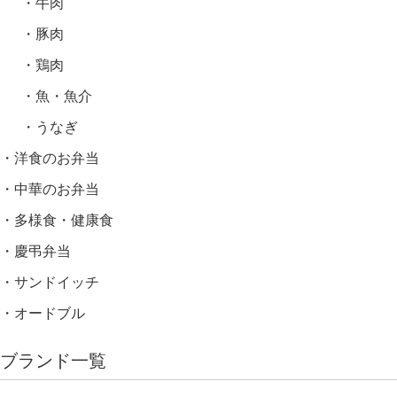
牛肉
豚肉
鶏肉
魚・魚介
うなぎ
洋食のお弁当
中華のお弁当
多様食・健康食
慶弔弁当
サンドイッチ
オードブル
ブランド一覧