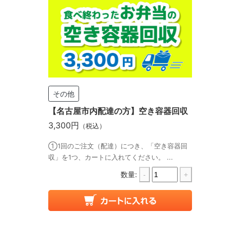
その他
【名古屋市内配達の方】空き容器回収
3,300円
（税込）
①1回のご注文（配達）につき、「空き容器回
収」を1つ、カートに入れてください。 ...
数量:
-
+