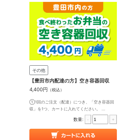
その他
【豊田市内配達の方】空き容器回収
4,400円
（税込）
①1回のご注文（配達）につき、「空き容器回
収」を1つ、カートに入れてください。 ...
数量:
-
+