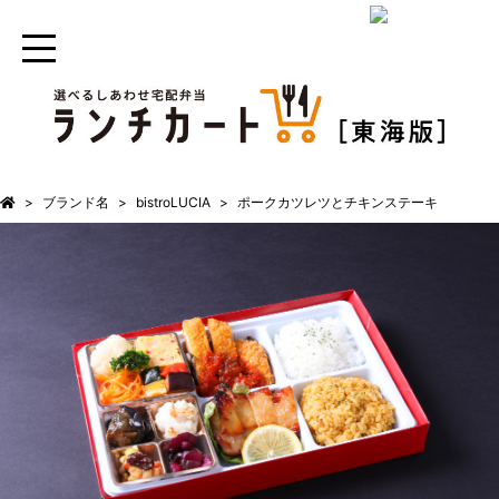
ブランド名
bistroLUCIA
ポークカツレツとチキンステーキ