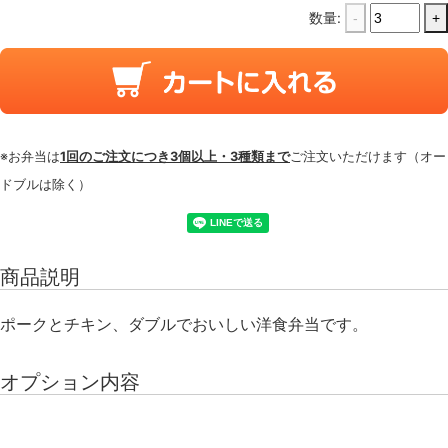
数量:
-
+
※お弁当は
1回のご注文につき3個以上・3種類まで
ご注文いただけます（オー
ドブルは除く）
商品説明
ポークとチキン、ダブルでおいしい洋食弁当です。
オプション内容