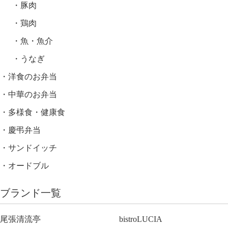
豚肉
鶏肉
魚・魚介
うなぎ
洋食のお弁当
中華のお弁当
多様食・健康食
慶弔弁当
サンドイッチ
オードブル
ブランド一覧
尾張清流亭
bistroLUCIA