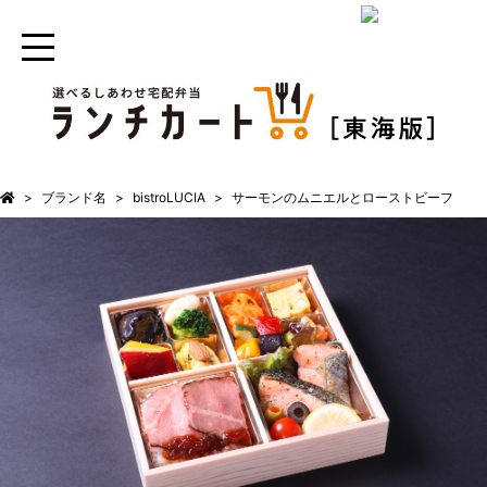
ブランド名
bistroLUCIA
サーモンのムニエルとローストビーフ