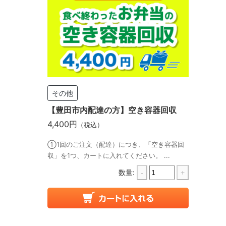
その他
【豊田市内配達の方】空き容器回収
4,400円
（税込）
①1回のご注文（配達）につき、「空き容器回
収」を1つ、カートに入れてください。 ...
数量:
-
+