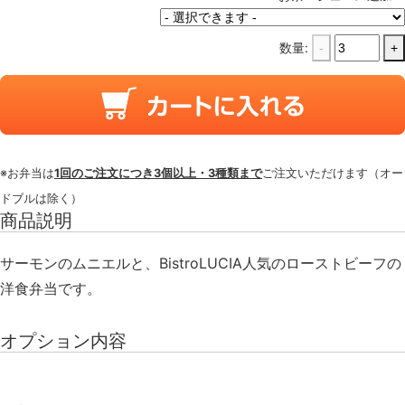
数量:
-
+
※お弁当は
1回のご注文につき3個以上・3種類まで
ご注文いただけます（オー
ドブルは除く）
商品説明
サーモンのムニエルと、BistroLUCIA人気のローストビーフの
洋食弁当です。
オプション内容