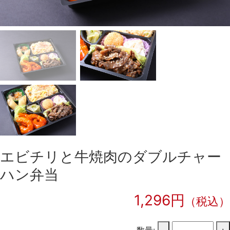
エビチリと牛焼肉のダブルチャー
ハン弁当
1,296円
（税込）