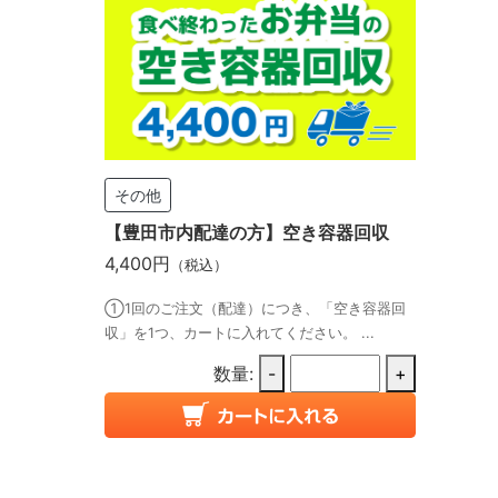
その他
【豊田市内配達の方】空き容器回収
4,400円
（税込）
①1回のご注文（配達）につき、「空き容器回
収」を1つ、カートに入れてください。 ...
数量:
-
+