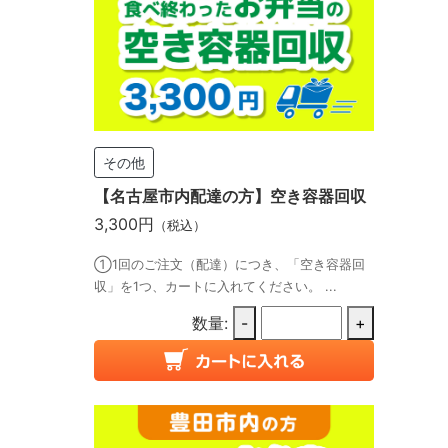
その他
【名古屋市内配達の方】空き容器回収
3,300円
（税込）
①1回のご注文（配達）につき、「空き容器回
収」を1つ、カートに入れてください。 ...
数量:
-
+