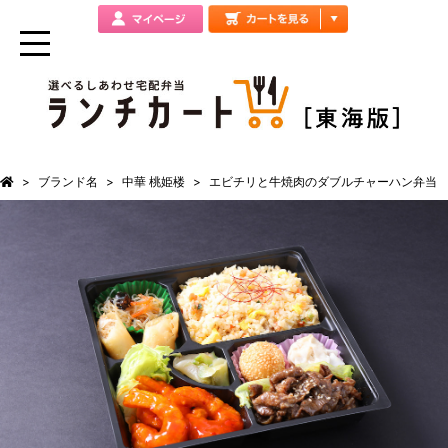
ブランド名
中華 桃姫楼
エビチリと牛焼肉のダブルチャーハン弁当