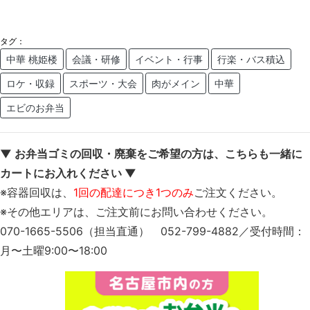
タグ：
中華 桃姫楼
会議・研修
イベント・行事
行楽・バス積込
ロケ・収録
スポーツ・大会
肉がメイン
中華
エビのお弁当
▼ お弁当ゴミの回収・廃棄をご希望の方は、こちらも一緒に
カートにお入れください ▼
※容器回収は、
1回の配達につき1つのみ
ご注文ください。
※その他エリアは、ご注文前にお問い合わせください。
070-1665-5506（担当直通） 052-799-4882／受付時間：
月〜土曜9:00〜18:00